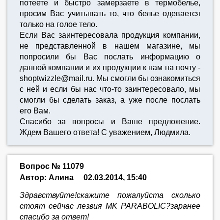
потеете и быстро замерзаете в термобелье,
просим Вас учитывать то, что белье одевается
только на голое тело.
Если Вас заинтересовала продукция компании,
не представленной в нашем магазине, мы
попросили бы Вас послать информацию о
данной компании и их продукции к нам на почту -
shoptwizzle@mail.ru. Мы смогли бы ознакомиться
с ней и если бы нас что-то заинтересовало, мы
смогли бы сделать заказ, а уже после послать
его Вам.
Спасибо за вопросы и Ваше предложение.
Ждем Вашего ответа! С уважением, Людмила.
Вопрос № 11079
Автор: Алина
02.03.2014, 15:40
Здравствуйте!скажите пожалуйста сколько
стоят сейчас лезвия MK PARABOLIC?заранее
спасибо за ответ!