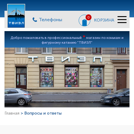
0
Телефоны
КОРЗИНА
*
Добро пожаловать в профессиональный
магазин по конькам и
фигурному катанию "ТВИЗЛ"
Главная
> Вопросы и ответы