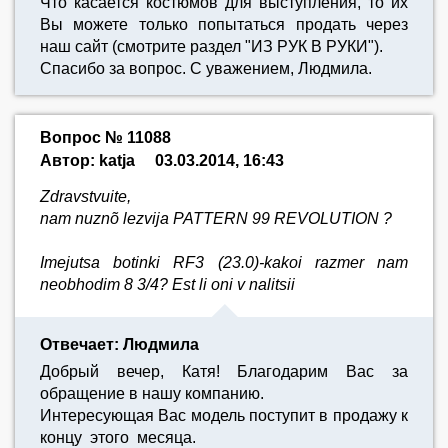
Что касается костюмов для выступления, то их
Вы можете только попытаться продать через
наш сайт (смотрите раздел "ИЗ РУК В РУКИ").
Спасибо за вопрос. С уважением, Людмила.
Вопрос № 11088
Автор: katja
03.03.2014, 16:43
Zdravstvuite,
nam nuznõ lezvija PATTERN 99 REVOLUTION ?
Imejutsa botinki RF3 (23.0)-kakoi razmer nam
neobhodim 8 3/4? Est li oni v nalitsii
Отвечает: Людмила
Добрый вечер, Катя! Благодарим Вас за
обращение в нашу компанию.
Интересующая Вас модель поступит в продажу к
концу этого месяца.