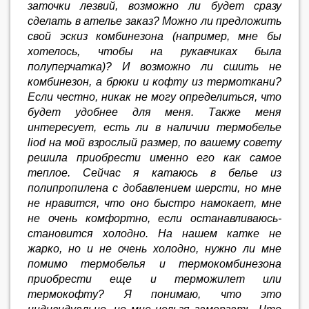
заточки лезвий, возможно ли будет сразу
сделать в ателье заказ? Можно ли предложить
свой эскиз комбинезона (например, мне бы
хотелось, чтобы на рукавчиках была
полуперчатка)? И возможно ли сшить не
комбинезон, а брюки и кофту из термоткани?
Если честно, никак не могу определиться, что
будет удобнее для меня. Также меня
интересует, есть ли в наличии термобелье
liod на мой взрослый размер, по вашему совету
решила приобрести именно его как самое
теплое. Сейчас я катаюсь в белье из
полипропилена с добавлением шерсти, но мне
не нравится, что оно быстро намокает, мне
не очень комфортно, если останавливаюсь-
становится холодно. На нашем катке не
жарко, но и не очень холодно, нужно ли мне
помимо термобелья и термокомбинезона
приобрести еще и терможилет или
термокофту? Я понимаю, что это