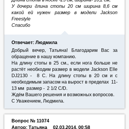
У дочери длина стопы 20 см ширина 8,6 см
какой ей нужен размер в модели Jackson
Freestyle
Спасибо
Отвечает: Людмила
Добрый вечер, Татьяна! Благодарим Вас за
обращение в нашу компанию.
На длину стопы в 25 см., если нога больше не
растёт необходим размер в модели Jackson Elle
DJ2130 - 8 C. На длину стопы в 20 см и с
необходимым запасом на вырост в пределах 11-
13 мм размер - 2 1/2 С/D.
Ждём Вашего решения и возможных вопросов.
С Уважением, Людмила.
Вопрос № 11074
Автор: Татьяна
02.03.2014, 00:58