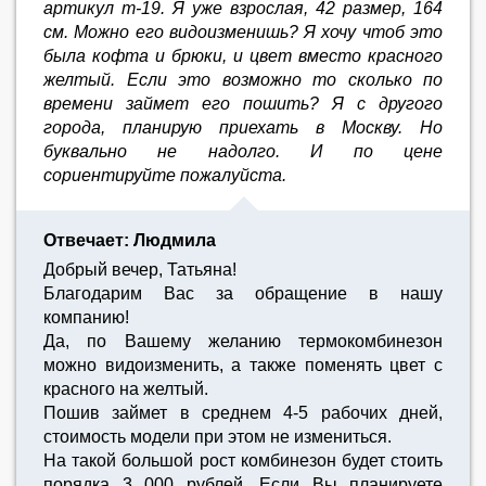
артикул т-19. Я уже взрослая, 42 размер, 164
см. Можно его видоизменишь? Я хочу чтоб это
была кофта и брюки, и цвет вместо красного
желтый. Если это возможно то сколько по
времени займет его пошить? Я с другого
города, планирую приехать в Москву. Но
буквально не надолго. И по цене
сориентируйте пожалуйста.
Отвечает: Людмила
Добрый вечер, Татьяна!
Благодарим Вас за обращение в нашу
компанию!
Да, по Вашему желанию термокомбинезон
можно видоизменить, а также поменять цвет с
красного на желтый.
Пошив займет в среднем 4-5 рабочих дней,
стоимость модели при этом не измениться.
На такой большой рост комбинезон будет стоить
порядка 3 000 рублей. Если Вы планируете