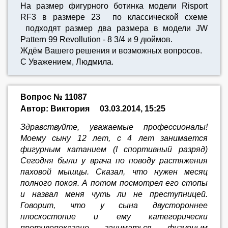
На размер фигурного ботинка модели Risport
RF3 в размере 23 по классической схеме
подходят размер два размера в модели JW
Pattern 99 Revollution - 8 3/4 и 9 дюймов.
Ждём Вашего решения и возможных вопросов.
С Уважением, Людмила.
Вопрос № 11087
Автор: Виктория
03.03.2014, 15:25
Здравствуйте, уважаемые профессионалы!
Моему сыну 12 лет, с 4 лет занимается
фигурным катанием (I спортивный разряд)
Сегодня были у врача по поводу растяжения
паховой мышцы. Сказал, что нужен месяц
полного покоя. А потом посмотрел его стопы
и назвал меня чуть ли не преступницей.
Говорит, что у сына двустороннее
плоскостопие и ему категорически
противопоказано заниматься фигурным