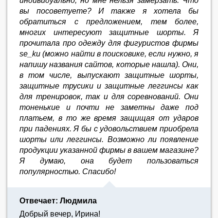
индивидуально, но мне нельзя замерзать. Что
вы посоветуете? И также я хотела бы
обратиться с предложением, тем более,
многих интересуют защитные шорты. Я
прочитала про одежду для фигуристов фирмы
se_ku (можно найти в поисковике, если нужно, я
напишу названия сайтов, которые нашла). Они,
в том числе, выпускают защитные шорты,
защитные трусики и защитные леггинсы как
для тренировок, так и для соревнований. Они
тоненькие и почти не заметны даже под
платьем, в то же время защищая от ударов
при падениях. Я бы с удовольствием приобрела
шорты или леггинсы. Возможно ли появление
продукции указанной фирмы в вашем магазине?
Я думаю, она будет пользоваться
популярностью. Спасибо!
Отвечает: Людмила
Добрый вечер, Ирина!