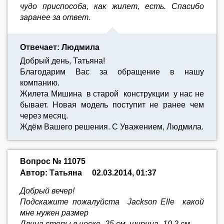
чудо приспособа, как жилет, есть. Спасибо
заранее за ответ.
Отвечает: Людмила
Добрый день, Татьяна!
Благодарим Вас за обращение в нашу
компанию.
Жилета Мишина в старой конструкции у нас не
бывает. Новая модель поступит не ранее чем
через месяц.
Ждём Вашего решения. С Уважением, Людмила.
Вопрос № 11075
Автор: Татьяна
02.03.2014, 01:37
Добрый вечер!
Подскажите пожалуйста Jackson Elle какой
мне нужен размер
Длина стопы в носке -25 см, ширина- 10,2 см,