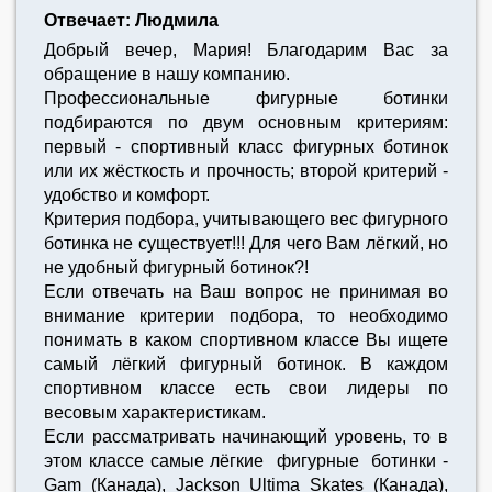
Отвечает: Людмила
Добрый вечер, Мария! Благодарим Вас за
обращение в нашу компанию.
Профессиональные фигурные ботинки
подбираются по двум основным критериям:
первый - спортивный класс фигурных ботинок
или их жёсткость и прочность; второй критерий -
удобство и комфорт.
Критерия подбора, учитывающего вес фигурного
ботинка не существует!!! Для чего Вам лёгкий, но
не удобный фигурный ботинок?!
Если отвечать на Ваш вопрос не принимая во
внимание критерии подбора, то необходимо
понимать в каком спортивном классе Вы ищете
самый лёгкий фигурный ботинок. В каждом
спортивном классе есть свои лидеры по
весовым характеристикам.
Если рассматривать начинающий уровень, то в
этом классе самые лёгкие фигурные ботинки -
Gam (Канада), Jackson Ultima Skates (Канада),