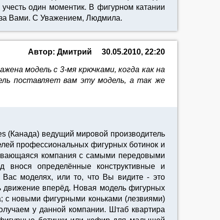
м учесть один моментик. В фигурном катании
 за Вами. С Уважением, Людмила.
Автор: Дмитрий
30.05.2010, 22:20
ажена модель с 3-мя крючками, когда как на
ель поставляет вам эту модель, а так же
es (Канада) ведущий мировой производитель
делей профессиональных фигурных ботинок и
вивающаяся компания с самыми передовыми
д внося определённые конструктивные и
Вас моделях, или то, что Вы видите - это
ть движение вперёд. Новая модель фигурных
а; с новыми фигурными коньками (лезвиями)
получаем у данной компании. Штаб квартира