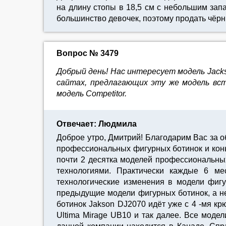
на длину стопы в 18,5 см с небольшим запа
большинство девочек, поэтому продать чёр
Вопрос № 3479
Добрый день! Нас интересует модель Jackso
сайтах, предлагающих эту же модель вст
модель Соmpetitor.
Отвечает: Людмила
Доброе утро, Дмитрий! Благодарим Вас за 
профессиональных фигурных ботинок и конь
почти 2 десятка моделей профессиональн
технологиями. Практически каждые 6 м
технологические изменения в модели фигу
предыдущие модели фигурных ботинок, а не
ботинок Jakson DJ2070 идёт уже с 4 -мя к
Ultima Mirage UB10 и так далее. Все моде