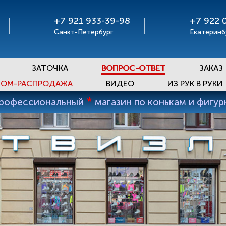
+7 921 933-39-98
+7 922 
Санкт-Петербург
Екатеринб
ЗАТОЧКА
ВОПРОС-ОТВЕТ
ЗАКАЗ
ОМ-РАСПРОДАЖА
ВИДЕО
ИЗ РУК В РУКИ
*
профессиональный
магазин по конькам и фигу