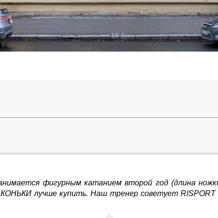
анимается фигурным катанием второй год (длина ножки 
КИ лучше купить. Наш тренер советует RISPORT или G