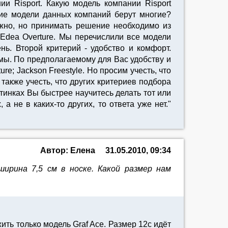
 Risport. Какую модель компании Risport
акие модели данных компаний берут многие?
ожно, но принимать решение необходимо из
; Edea Overture. Мы перечислили все модели
ь. Второй критерий - удобство и комфорт.
имы. По предполагаемому для Вас удобству и
e; Jackson Freestyle. Но просим учесть, что
также учесть, что других критериев подбора
инках Вы быстрее научитесь делать тот или
 не в каких-то других, то ответа уже нет."
Автор: Елена
31.05.2010, 09:34
ирина 7,5 см в носке. Какой размер нам
ть только модель Graf Ace. Размер 12c идёт