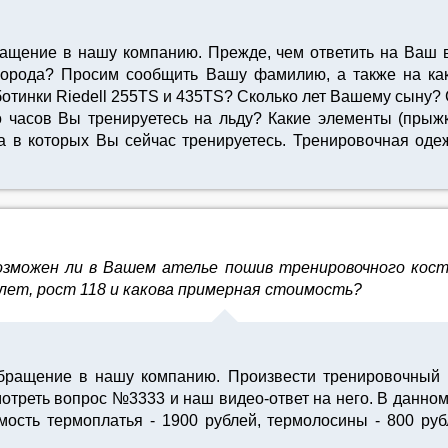
ращение в нашу компанию. Прежде, чем ответить на Ваш в
 города? Просим сообщить Вашу фамилию, а также на ка
отинки Riedell 255TS и 435TS? Сколько лет Вашему сыну? 
ко часов Вы тренируетесь на льду? Какие элементы (прыж
a в которых Вы сейчас тренируетесь. Тренировочная од
озможен ли в Вашем ателье пошив тренировочного кост
 лет, рост 118 и какова примерная стоимость?
обращение в нашу компанию. Произвести тренировочный 
треть вопрос №3333 и наш видео-ответ на него. В данном
мость термоплатья - 1900 рублей, термолосины - 800 р