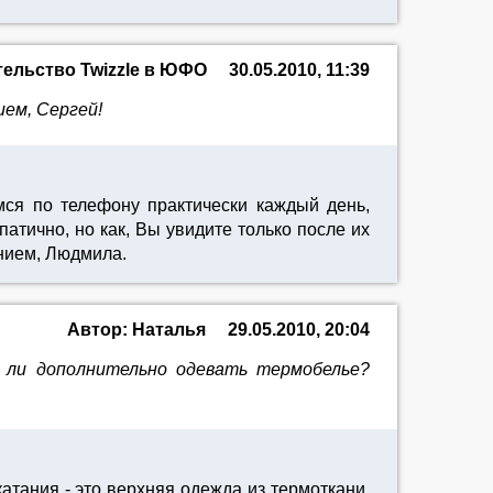
тельство Twizzle в ЮФО
30.05.2010, 11:39
ием, Сергей!
ся по телефону практически каждый день,
тично, но как, Вы увидите только после их
ением, Людмила.
Автор: Наталья
29.05.2010, 20:04
о ли дополнительно одевать термобелье?
тания - это верхняя одежда из термоткани.