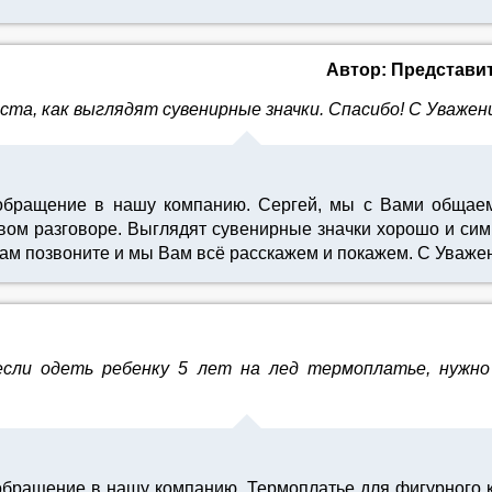
Автор: Представи
та, как выглядят сувенирные значки. Спасибо! С Уважен
 обращение в нашу компанию. Сергей, мы с Вами общаем
ом разговоре. Выглядят сувенирные значки хорошо и симпа
 нам позвоните и мы Вам всё расскажем и покажем. С Уваж
если одеть ребенку 5 лет на лед термоплатье, нужн
обращение в нашу компанию. Термоплатье для фигурного ка