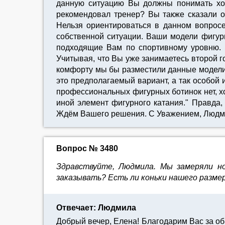
данную ситуацию Вы должны понимать хор
рекомендовал тренер? Вы также сказали о 
Нельзя ориентироваться в данном вопросе
собственной ситуации. Ваши модели фигурны
подходящие Вам по спортивному уровню. Э
Учитывая, что Вы уже занимаетесь второй г
комфорту мы бы разместили данные модели в 
это предполагаемый вариант, а так особой 
профессиональных фигурных ботинок нет, х
иной элемент фигурного катания." Правда, к
Ждём Вашего решения. С Уважением, Людм
Вопрос № 3480
Здравствуйте, Людмила. Мы замеряли но
заказывать? Есть ли коньки нашего размер
Отвечает: Людмила
Добрый вечер, Елена! Благодарим Вас за об