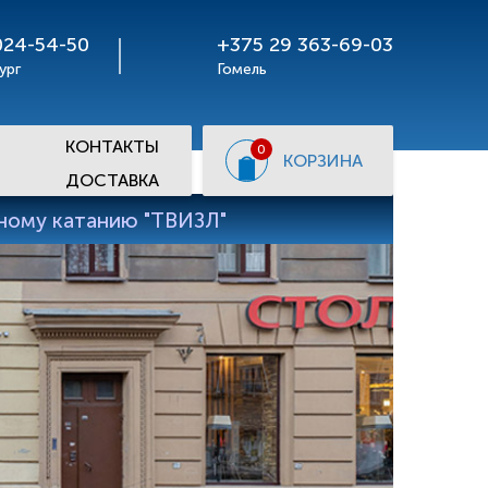
024-54-50
+375 29 363-69-03
ург
Гомель
КОНТАКТЫ
0
КОРЗИНА
ДОСТАВКА
рному катанию "ТВИЗЛ"