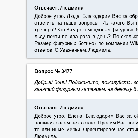
Отвечает: Людмила
Доброе утро, Люда! Благодарим Вас за об
ответить на наши вопросы. Из какого Вы
тренера? Кто Вам рекомендовал фигурные б
льду почти по два раза в день? По сколь
Размер фигурных ботинок по компании Wif
ответов. С Уважением, Людмила.
Вопрос № 3477
Добрый день! Подскажите, пожалуйста, в
занятий фигурным катанием, на девочку 6
Отвечает: Людмила
Доброе утро, Елена! Благодарим Вас за 
пошиву совсем не сложно. Просим Вас посмо
те или иные мерки. Ориентировочная стои
Людмила.