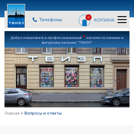
0
Телефоны
КОРЗИНА
*
Добро пожаловать в профессиональный
магазин по конькам и
фигурному катанию "ТВИЗЛ"
Главная
> Вопросы и ответы