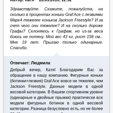
Здравствуйте. Скажите, пожалуйста, на
сколько в процентах коньки Graf Ace с лезвиями
Марк4 тяжелее коньков Jackson Freestyle? И за
счет чего они тяжелее? И на сколько дороже
Графы? Склоняюсь к Графам, но из-за веса
боюсь не потяну. Мой вес 43 кг, рост 158 см...
Мне 19 лет. Прыгаю только одинарные.
Спасибо.
Отвечает: Людмила
Добрый вечер, Катя! Благодарим Вас за
обращение в нашу компанию. Фигурные коньки
(ботинки+лезвия) Graf Ace вовсе не тяжелее, чем
Jackson Freestyle. Данные модели в одной
весовой категории. В Вашем спортивном уровне
(одинарные и двойные прыжки) практически все
модели фигурных ботинок в одной весовой
категории. Разница безусловно есть, но не более