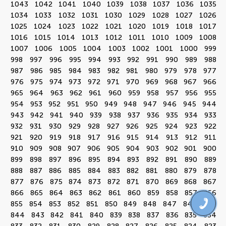
1043
1042
1041
1040
1039
1038
1037
1036
1035
1034
1033
1032
1031
1030
1029
1028
1027
1026
1025
1024
1023
1022
1021
1020
1019
1018
1017
1016
1015
1014
1013
1012
1011
1010
1009
1008
1007
1006
1005
1004
1003
1002
1001
1000
999
998
997
996
995
994
993
992
991
990
989
988
987
986
985
984
983
982
981
980
979
978
977
976
975
974
973
972
971
970
969
968
967
966
965
964
963
962
961
960
959
958
957
956
955
954
953
952
951
950
949
948
947
946
945
944
943
942
941
940
939
938
937
936
935
934
933
932
931
930
929
928
927
926
925
924
923
922
921
920
919
918
917
916
915
914
913
912
911
910
909
908
907
906
905
904
903
902
901
900
899
898
897
896
895
894
893
892
891
890
889
888
887
886
885
884
883
882
881
880
879
878
877
876
875
874
873
872
871
870
869
868
867
866
865
864
863
862
861
860
859
858
857
856
855
854
853
852
851
850
849
848
847
846
845
844
843
842
841
840
839
838
837
836
835
834