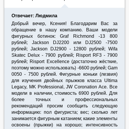
Отвечает: Людмила
Добрый вечер, Ксения! Благодарим Вас за
обращение в нашу компанию. Ваши модели
фигурных ботинок: Graf Richmond -13 800
рублей; Jackson DJ2200 или DJ2500 -7500
рублей; Jackson DJ2900 - 12800 рублей; Wifa
Skatec Delux - 7900 рублей; Risport RF3 - 7900
рублей; Risport Excellence (достаточно жёсткие,
поэтому можно использовать) -6600 рублей; Gam
0050 - 7500 рублей. Фигурные коньки (лезвия)
для изучения двойных прыжков класса Ultima
Legacy, MK Professional, JW Coronation Ace. Все
модели в наличии, стоимость 6900 рублей. Для
более точных и профессиональных
рекомендаций просим сообщить следующую
информацию: пол фигуриста; вес; сколько лет
занимается фигурным катанием; какие элементы
освоены (прыжки) на хорошо; интенсивность