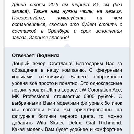
Длина стопы 20,5 см ширина 8,5 см (без
запаса). Также нам нужны чехлы на лезвия.
Посоветуйте, пожалуйста, на чем
остановиться, сколько это будет стоить с
доставкой в Оренбург и срок исполнения
заказа. Заранее спасибо!
Отвечает: Людмила
Добрый вечер, Светлана! Благодарим Вас за
обращение в нашу компанию. С фигурными
коньками (лезвиями) Вашего спортивного
уровня всё просто и понятно. Это одноклассные
лезвия уровня Ultima Legacy, JW Coronation Ace,
MK Professional, стоимостью 6900 рублей. С
выбранными Вами моделями фигурных ботинок
мы согласны Если Вы ориентированны на
фигурные ботинки чёрного цвета, то можно
добавить Wifa Skatec Delux, Graf Richmond.
Какая модель Вам будет удобнее и комфортнее