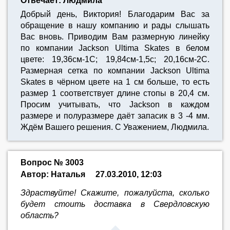
Отвечает: Людмила
Добрый день, Виктория! Благодарим Вас за
обращение в нашу компанию и рады слышать
Вас вновь. Приводим Вам размерную линейку
по компании Jackson Ultima Skates в белом
цвете: 19,36см-1С; 19,84см-1,5с; 20,16см-2С.
Размерная сетка по компании Jackson Ultima
Skates в чёрном цвете на 1 см больше, то есть
размер 1 соответствует длине стопы в 20,4 см.
Просим учитывать, что Jackson в каждом
размере и полуразмере даёт запасик в 3 -4 мм.
Ждём Вашего решения. С Уважением, Людмила.
Вопрос № 3003
Автор: Наталья
27.03.2010, 12:03
Здраствуйте! Cкажите, пожалуйста, сколько
будет стоить доставка в Свердловскую
область?