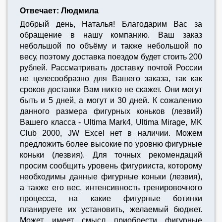
Отвечает: Людмила
Добрый день, Наталья! Благодарим Вас за
обращение в нашу компанию. Ваш заказ
небольшой по объёму и также небольшой по
весу, поэтому доставка поездом будет стоить 200
рублей. Рассматривать доставку почтой России
не целесообразно для Вашего заказа, так как
сроков доставки Вам никто не скажет. Они могут
быть и 5 дней, а могут и 30 дней. К сожалению
данного размера фигурных коньков (лезвий)
Вашего класса - Ultima Mark4, Ultima Mirage, MK
Club 2000, JW Excel нет в наличии. Можем
предложить более высокие по уровню фигурные
коньки (лезвия). Для точных рекомендаций
просим сообщить уровень фигурииста, которому
необходимы данные фигурные коньки (лезвия),
а также его вес, интенсивность тренировочного
процесса, на какие фигурные ботинки
планируете их установить, желаемый бюджет.
Может имеет смысл приобрести фигурные