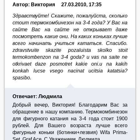
Автор: Виктория
27.03.2010, 17:35
Здравствуйте! Скажите, пожалуйста, сколько
стоит термокомбинезон на 3-4 года? У Вас на
сайте Вас на сайте не открывает даже
посмотреть какие они. На каких коньках лучше
всего начинать учиться кататься. Спасибо.
zdravstvuite skazite pozaluista skolko stoit
termokombenzon na 3-4 goda? u vas na saite ne
otkrivaet daze posmotret kakie oni.u na kakih
konkah lucse vsego nacinat ucitsia katatsia?
spasibo.
Отвечает: Людмила
Добрый вечер, Виктория! Благодарим Вас за
обращение в нашу компанию. Термокомбинезон
для фигурного катания на 3-4 года стоит 1900
рублей. Для Вашего возраста лучше всего
фигурные коньки (ботинки+лезвия) Wifa Prima-
Set, Graf Ace. С Уважением, Людмила.