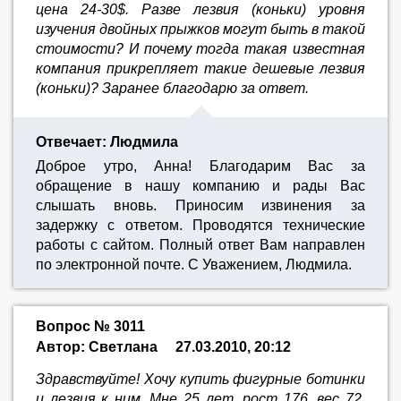
цена 24-30$. Разве лезвия (коньки) уровня
изучения двойных прыжков могут быть в такой
стоимости? И почему тогда такая известная
компания прикрепляет такие дешевые лезвия
(коньки)? Заранее благодарю за ответ.
Отвечает: Людмила
Доброе утро, Анна! Благодарим Вас за
обращение в нашу компанию и рады Вас
слышать вновь. Приносим извинения за
задержку с ответом. Проводятся технические
работы с сайтом. Полный ответ Вам направлен
по электронной почте. С Уважением, Людмила.
Вопрос № 3011
Автор: Светлана
27.03.2010, 20:12
Здравствуйте! Хочу купить фигурные ботинки
и лезвия к ним. Мне 25 лет, рост 176, вес 72.