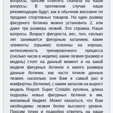
вопросы, просим ответить сначала на наши
вопросы. В противном случае наши
рекомендации будут, как в обычном магазине по
продаже спортивных товаров. На один размер
фигурного ботинка можно установить 2, или
даже три размера лезвий. Это справка. Наши
вопросы. Возраст фигуриста, вес, пол, сколько
лет занимается фигурным катанием, какие
элементы (прыжки) освоены на хорошо,
интенсивность тренировочного процесса
(сколько часов в неделю), какие лезвия (размер и
модель) стоят на данный момент и на какой
модели фигурных ботинок и какого размера
данные ботинки, как часто точили данные
лезвия, насколько они Вам в самый раз и
комфортны (ботинки), с каким запасом на вырост
модель Risport Super Cristallo куплена, длина
подошвы новых фигурных ботинок в мм,
желаемый бюджет. Может оказаться, что Вам
необходимы лезвия более высокого уровня.
Просим точно и подробно ответить на наши