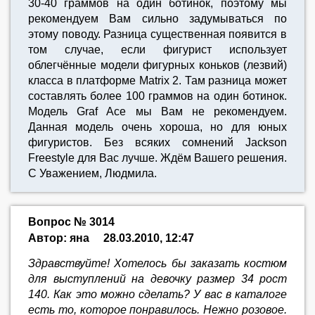
30-40 граммов на один ботинок, поэтому мы
рекомендуем Вам сильно задумываться по
этому поводу. Разница существенная появится в
том случае, если фигурист использует
облегчённые модели фигурных коньков (лезвий)
класса в платформе Matrix 2. Там разница может
составлять более 100 граммов на один ботинок.
Модель Graf Ace мы Вам не рекомендуем.
Данная модель очень хороша, но для юных
фигуристов. Без всяких сомнений Jackson
Freestyle для Вас лучше. Ждём Вашего решения.
С Уважением, Людмила.
Вопрос № 3014
Автор: янa
28.03.2010, 12:47
Здравствуйте! Хотелось бы заказать костюм
для выступлений на девочку размер 34 рост
140. Как это можно сделать? У вас в каталоге
есть то, которое понравилось. Нежно розовое.