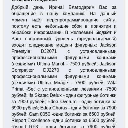
Добрый день, Ирина! Благодарим Вас за
обращение в нашу компанию. На данный
момент идёт перепрограммирование сайта,
поэтому есть небольшие сбои в принятии и
обрабоки информации. В желаемый бюджет и
Ваш спортивный уровень (предполагаемый)
входят следующие модели фигурных: Jackson
Freestyle DJ2071 с установленными
профессиональными фигурными коньками
(лезвиями) Ultima Mark4 - 7500 рублей; Jackson
Competitor DJ2270 с установленными
профессиональными фигурными коньками
(лезвиями) Ultima Mirage - 7500 рублей; Wifa
Prima -Set с установленными лезвиями -7500
рублей; ifa Skatec Delux - одни фигурные ботинки
за 7900 рублей; Edea Overure - одни ботинки за
6900 рублей; Edea Chorus - одни ботинки за 7900
рублей; Gam 0050 -одни ботинки за 6500 рублей;
Risport Excellence -одни ботинки за 6500 рублей;
Risport RF3 - одни ботинки за 7900 рублей.