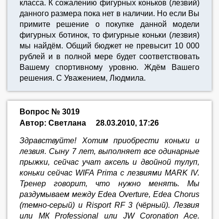
класса. К сожалению фигурных коньков (лезвий)
данного размера пока нет в наличии. Но если Вы
примите решение о покупке данной модели
фигурных ботинок, то фигурные коньки (лезвия)
мы найдём. Общий бюджет не превысит 10 000
рублей и в полной мере будет соответствовать
Вашему спортивному уровню. Ждём Вашего
решения. С Уважением, Людмила.
Вопрос № 3019
Автор: Светлана
28.03.2010, 17:26
Здравствуйте! Хотим приобрести коньки и
лезвия. Сыну 7 лет, выполняет все одинарные
прыжки, сейчас учат аксель и двойной тулуп,
коньки сейчас WIFA Prima с лезвиями MARK IV.
Тренер говорит, что нужно менять. Мы
раздумываем между Edea Оverture, Edea Chorus
(темно-серый) и Risport RF 3 (чёрный). Лезвия
или МК Professional или JW Coronation Ace.