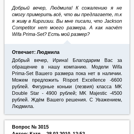
Добрый вечер, Людмила! К сожалению я не
смогу примерить всё, что вы предлагаете, т.к
я живу в Киргизии. Вы мне писали, что Jackson
Competitor нет моего размера. А как насчёт
Wifa Prima-Set? Есть мой размер?
Отвечает: Людмила
Добрый вечер, Ирина! Благодарим Вас за
обращение в нашу компанию. Модели Wifa
Prima-Set Вашего размера пока нет в наличии.
Можем предложить Risport Excellence -6600
рублей. Фигурные коньки (лезвия) класса MK
Double Star - 4900 рублей; MK Majestic -4500
рублей. Ждём Вашего решения. С Уважением,
Людмила.
Вопрос № 3015
Автор: Катя
28.03.2010, 12:52