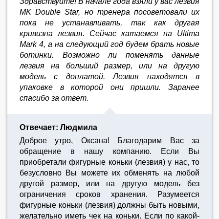
Здравствуйте! В начале года взяли у вас лезвия
MK Double Star, но тренера посоветовали их
пока не устанавливать, так как другая
кривизна лезвия. Сейчас катаемся на Ultima
Mark 4, а на следующий год будем брать новые
ботинки. Возможно ли поменять данные
лезвия на больший размер, или на другую
модель с доплатой. Лезвия находятся в
упаковке в которой они пришли. Заранее
спасибо за ответ.
Отвечает: Людмила
Доброе утро, Оксана! Благодарим Вас за
обращение в нашу компанию. Если Вы
приобретали фигурные коньки (лезвия) у нас, то
безусловно Вы можете их обменять на любой
другой размер, или на другую модель без
ограничения сроков хранения. Разумеется
фигурные коньки (лезвия) должны быть новыми,
желательно иметь чек на коньки. Если по какой-