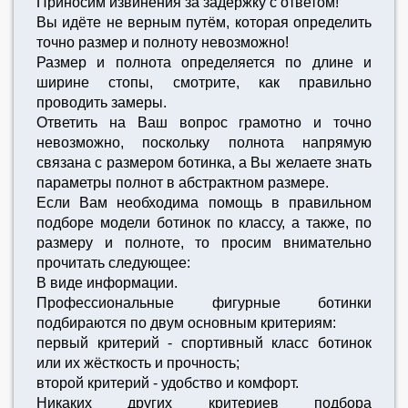
Приносим извинения за задержку с ответом!
Вы идёте не верным путём, которая определить
точно размер и полноту невозможно!
Размер и полнота определяется по длине и
ширине стопы, смотрите, как правильно
проводить замеры.
Ответить на Ваш вопрос грамотно и точно
невозможно, поскольку полнота напрямую
связана с размером ботинка, а Вы желаете знать
параметры полнот в абстрактном размере.
Если Вам необходима помощь в правильном
подборе модели ботинок по классу, а также, по
размеру и полноте, то просим внимательно
прочитать следующее:
В виде информации.
Профессиональные фигурные ботинки
подбираются по двум основным критериям:
первый критерий - спортивный класс ботинок
или их жёсткость и прочность;
второй критерий - удобство и комфорт.
Никаких других критериев подбора