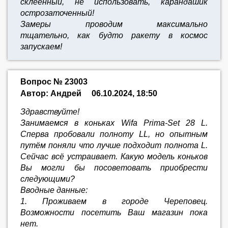
склеенный, не использовать, карандашик
острозаточенный!
Замеры проводим максимально
тщательно,
как будто ракету в космос
запускаем!
Вопрос № 23003
Автор: Андрей
06.10.2024, 18:50
Здравствуйте!
Занимаемся в коньках Wifa Prima-Set 28 L.
Сперва пробовали полноту LL, но опытным
путём поняли что лучше подходит полнота L.
Сейчас всё устраивает. Какую модель коньков
Вы могли бы посоветовать приобрести
следующими?
Вводные данные:
1. Проживаем в городе Череповец.
Возможности посетить Ваш магазин пока
нет.