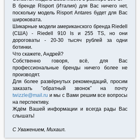
В бренде Risport (Италия) для Вас ничего нет,
поскольку модель Risport Antares будет для Вас
широковата.
Шикарные модели американского бренда Riedell
(США) - Riedell 910 ls и 255 TS, но они
дороговаты - 20-30 тысяч рублей за одни
ботинки.
Что скажете, Андрей?
Собственно говоря, всё, для Вас
профессиональные бренды ничего более не
производят.
Для более развёрнутых рекомендаций, просим
заказать "обратный звонок" на почту
twizzle@mail.ru
и мы с Вами решим все вопросы
на перспективу.
Ждём Вашей информации и всегда рады Вас
слышать!
С Уважением, Михаил.