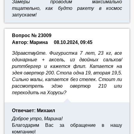
Замеры проводим максимально
тщательно,
как будто ракету в космос
запускаем!
Вопрос № 23009
Автор: Марина
08.10.2024, 09:45
Здравствуйте. Фигуристка 7 лет, 23 кг, все
одинарные + аксель, из двойных сальхов/
риттбергер и кажется флип. Катается на
эдея овертюр 200. Стопа одна 19, вторая 19,5.
Сильно малы, катается без стелек. Стоит ли
рассмотреть эдэю овертюр 210 или
переходить на Хорусы?
Отвечает: Михаил
Доброе утро, Марина!
Благодарим Вас за обращение в нашу
компанию!