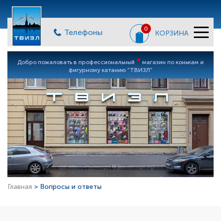
0
Телефоны
КОРЗИНА
*
Добро пожаловать в профессиональный
магазин по конькам и
фигурному катанию "ТВИЗЛ"
Главная
> Вопросы и ответы