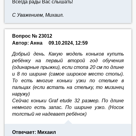
Всегда рады Вас слышать!
С Уважением, Михаил.
Вопрос № 23012
Автор: Анна
09.10.2024, 12:59
Добрый день. Какую модель коньков купить
ребёнку на первый второй год обучения
(одинарные прыжки), если стопа 20 см по длине
и 8 по ширине (самое широкое место стопы).
То есть многие коньки узки по стельке в
пальцах (если встать на стельку, то мизинец
наружу)
Сейчас коньки Graf etude 32 размер. По длине
немного есть запас. По ширине узко. (Носок
толстый не надевает ребёнок)
Отвечает: Михаил