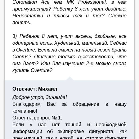
Coronation Ace чем MK Professional, в чем
преимущества? Ребенку 8 лет учит двойные.
Недостатки и плюсы тех и тех? Сложно
понять.
3) Ребенок 8 лет, учит аксель, двойные, все
одинарные есть. Худенький, маленький. Сейчас
в Overture. Есть ли смысл на новый сезон брать
Chorus? Отличие только в жестокости, что
она дает? Или для изучения 2-х можно снова
купить Overture?
Отвечает: Михаил
Доброе утро, Зинаида!
Благодарим Вас за обращение в нашу
компанию!
Ответ на вопрос № 1.
Если у нас нет точной и необходимой
информации об экипировке фигуриста, как
предыдущей, так и новой, на которую фигурист