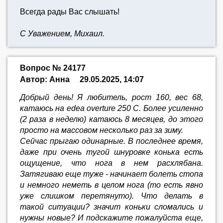
Всегда рады Вас слышать!
С Уважением, Михаил.
Вопрос № 24177
Автор: Анна
29.05.2025, 14:07
Добрый день! Я любитель, рост 160, вес 68,
катаюсь на edea overture 250 C. Более усиленно
(2 раза в неделю) катаюсь 8 месяцев, до этого
просто на массовом несколько раз за зиму.
Сейчас прыгаю одинарные. В последнее время,
даже при очень тугой шнуровке конька есть
ощущение, что нога в нем расхлябана.
Затягиваю еще туже - начинает болеть стопа
и немного неметь в целом нога (то есть явно
уже слишком перетянуто). Что делать в
такой ситуации? значит коньки сломались и
нужны новые? И подскажите пожалуйста еще,