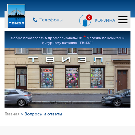
0
Телефоны
КОРЗИНА
*
Добро пожаловать в профессиональный
магазин по конькам и
фигурному катанию "ТВИЗЛ"
Главная
> Вопросы и ответы