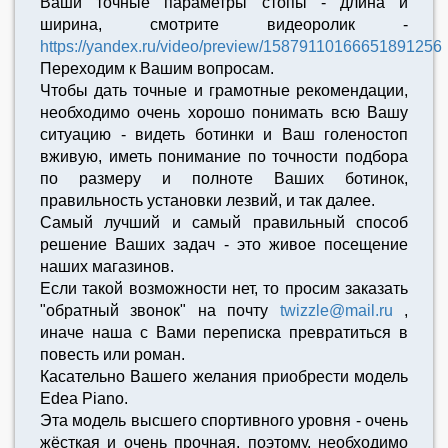
Ваши точные параметры стопы - длина и
ширина, смотрите видеоролик -
https://yandex.ru/video/preview/15879110166651891256
Переходим к Вашим вопросам.
Чтобы дать точные и грамотные рекомендации,
необходимо очень хорошо понимать всю Вашу
ситуацию - видеть ботинки и Ваш голеностоп
вживую, иметь понимание по точности подбора
по размеру и полноте Ваших ботинок,
правильность установки лезвий, и так далее.
Самый лучший и самый правильный способ
решение Ваших задач - это живое посещение
наших магазинов.
Если такой возможности нет, то просим заказать
"обратный звонок" на почту
twizzle@mail.ru
,
иначе наша с Вами переписка превратиться в
повесть или роман.
Касательно Вашего желания приобрести модель
Edea Piano.
Эта модель высшего спортивного уровня - очень
жёсткая и очень прочная, поэтому, необходимо