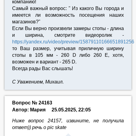
компанию!
Самый важный вопрос: " Из какого Вы города и
имеется ли возможность посещения наших
магазинов?"
Если Вы верно произвели замеры стопы - длина
и ширина, смотрите видеоролик -
https://yandex.ru/video/preview/15879110166651891256
то Ваш размер, учитывая приличную ширину
стопы в 105 мм - 260 D либо 260 E, хотя,
возможен и вариант - 265 D.
Всегда рады Вас слышать!
С Уважением, Михаил.
Вопрос № 24163
Автор: Мария
25.05.2025, 22:05
Ниже вопрос 24157, извините, не получила
ответ)) речь о pic skate