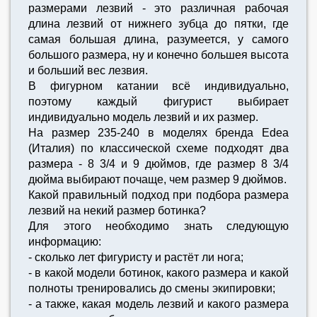
размерами лезвий - это различная рабочая
длина лезвий от нижнего зубца до пятки, где
самая большая длина, разумеется, у самого
большого размера, ну и конечно большея высота
и больший вес лезвия.
В фигурном катании всё индивидуально,
поэтому каждый фигурист выбирает
индивидуально модель лезвий и их размер.
На размер 235-240 в моделях бренда Edea
(Италия) по классической схеме подходят два
размера - 8 3/4 и 9 дюймов, где размер 8 3/4
дюйма выбирают почаще, чем размер 9 дюймов.
Какой правильный подход при подбора размера
лезвий на некий размер ботинка?
Для этого необходимо знать следующую
информацию:
- сколько лет фигуристу и растёт ли нога;
- в какой модели ботинок, какого размера и какой
полноты тренировались до смены экипировки;
- а также, какая модель лезвий и какого размера