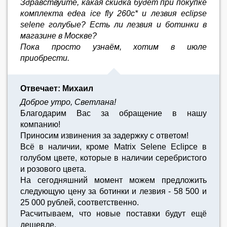
Здравствуйте, какая скидка будет при покупке
комплекта edea ice fly 260c* и лезвия eclipse
selene голубые? Есть ли лезвия и ботинки в
магазине в Москве?
Пока просто узнаём, хотим в июле
приобрести.
Отвечает: Михаил
Доброе утро, Светлана!
Благодарим Вас за обращение в нашу
компанию!
Приносим извинения за задержку с ответом!
Всё в наличии, кроме Matrix Selene Eclipce в
голубом цвете, которые в наличии серебристого
и розового цвета.
На сегодняшний момент можем предложить
следующую цену за ботинки и лезвия - 58 500 и
25 000 рублей, соответственно.
Расчитываем, что новые поставки будут ещё
дешевле.