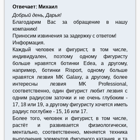
Отвечает: Михаил
Добрый день, Дарья!
Благодарим Вас за обращение в нашу
компанию!
Приносим извинения за задержку с ответом!
Информация.
Каждый человек и фигурист, в том числе,
индивидуален, поэтому одному фигуристу
больше нравятся ботинки Edea, а другому,
например, ботинки Risport, одному больше
нравятся лезвия MK Galaxy, а другому, более
интересны лезвия MK Professional,
соответственно, один фигурист любит лезвия с
одним радиусом заточки и не очень глубоким -
17, 18 или 19, а другому фигуристу хочется иметь
радиус поглубже - 15, 16 или 17.
Более того, человек и фигурист, в том числе,
растёт и развивается физиологически,
ментально, соответственно, меняется техника
выполнения элементов фигурного катания, и та