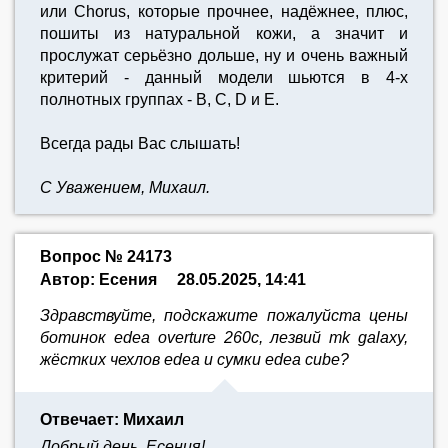
или Chorus, которые прочнее, надёжнее, плюс,
пошиты из натуральной кожи, а значит и
прослужат серьёзно дольше, ну и очень важный
критерий - данный модели шьются в 4-х
полнотных группах - B, C, D и E.
Всегда рады Вас слышать!
С Уважением, Михаил.
Вопрос № 24173
Автор: Есения
28.05.2025, 14:41
Здравствуйте, подскажите пожалуйста цены
ботинок edea overture 260с, лезвий mk galaxy,
жёстких чехлов edea и сумки edea cube?
Отвечает: Михаил
Добрый день, Есения!