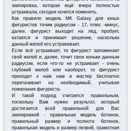
экипировка, которая ещё вчера полностью
устраивала, сегодня хочется поменять.
Как правило модель MK Galaxy для юных
фигуристов точим радиусом - 17, плюс -минус,
далее, фигурист выходит на лёд, пробует,
катается и принимает решение, насколько
данный желоб его устравивает.
Если всё устраивает, то фигурист запоминает
свой желоб и, далее, точит свои коньки данным
радиусом, если что-то не устраивает - очень
глубокий желоб или наоборот, то фигурист
приходит к нам нам и мастер бесплатно
перетачивает на необходимый, учитывая
пожелания фигуриста.
И такой подход считается правильным,
поскольку Вам нужен результат, который
достигается всей правильной для Вас
экипировкой - правильная модель ботинок,
правильный размер и полнота ботинок,
правильная модель и размер лезвий, грамотная