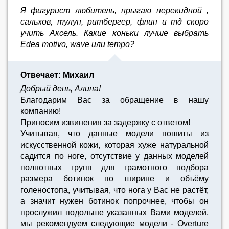
Я фигурист любитель, прыгаю перекидной ,
сальхов, тулуп, ритбергер, флип и тд скоро
учить Аксель. Какие коньки лучше выбрать
Edea motivo, wave или tempo?
Отвечает: Михаил
Добрый день, Алина!
Благодарим Вас за обращение в нашу
компанию!
Приносим извинения за задержку с ответом!
Учитывая, что данные модели пошиты из
искусственной кожи, которая хуже натуральной
садится по ноге, отсутствие у данных моделей
полнотных групп для грамотного подбора
размера ботинок по ширине и объёму
голеностопа, учитывая, что нога у Вас не растёт,
а значит нужен ботинок попрочнее, чтобы он
прослужил подольше указанных Вами моделей,
мы рекомендуем следующие модели - Overture