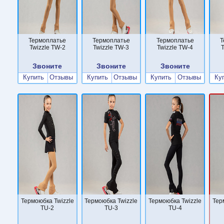
Термоплатье
Термоплатье
Термоплатье
Т
Twizzle TW-2
Twizzle TW-3
Twizzle TW-4
T
Звоните
Звоните
Звоните
Купить
Отзывы
Купить
Отзывы
Купить
Отзывы
Ку
Термоюбка Twizzle
Термоюбка Twizzle
Термоюбка Twizzle
Тер
TU-2
TU-3
TU-4