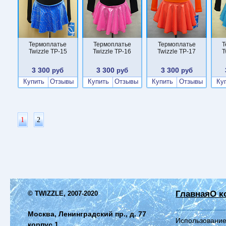
Термоплатье
Термоплатье
Термоплатье
Т
Twizzle TP-15
Twizzle TP-16
Twizzle TP-17
T
3 300
3 300
3 300
руб
руб
руб
Купить
Отзывы
Купить
Отзывы
Купить
Отзывы
Ку
1
2
Главная
О к
© TWIZZLE, 2007-2020
Москва, Ленинградский пр., д. 77
Использование
корпус 1,