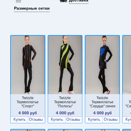
Размерные сетки
Twizzle
Twizzle
Twizzle
Термоплатье
Термоплатье
Термоплатье
Т
"Спорт"
"Полосы"
"Сердце" синее
"С
4 000
4 000
4 000
руб
руб
руб
Купить
Отзывы
Купить
Отзывы
Купить
Отзывы
Ку