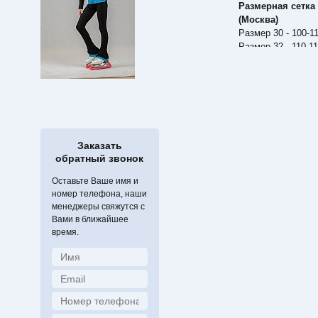
Размерная сетка
(Москва)
Размер 30 - 100-1
Размер 32 - 110-1
Размер 34 - 116-1
Размер 36 - 126-1
Размер 38 - 135-1
Размер 40 - 140-1
Размер 42 - 150-1
Размер 44 - 160-1
Заказать
обратный звонок
Оставьте Ваше имя и
номер телефона, наши
менеджеры свяжутся с
Вами в ближайшее
время.