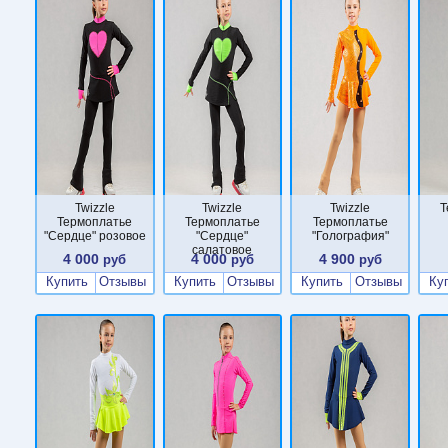
Twizzle
Twizzle
Twizzle
Т
Термоплатье
Термоплатье
Термоплатье
"Сердце" розовое
"Сердце"
"Голография"
салатовое
4 000
4 000
4 900
руб
руб
руб
Купить
Отзывы
Купить
Отзывы
Купить
Отзывы
Ку