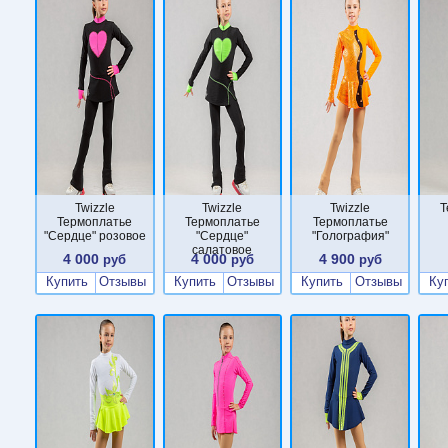
Twizzle
Twizzle
Twizzle
Т
Термоплатье
Термоплатье
Термоплатье
"Сердце" розовое
"Сердце"
"Голография"
салатовое
4 000
4 000
4 900
руб
руб
руб
Купить
Отзывы
Купить
Отзывы
Купить
Отзывы
Ку