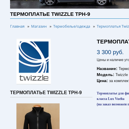
ТЕРМОПЛАТЬЕ TWIZZLE TPН-9
Главная
Магазин
Термобелье/одежда
Термоплатья Twiz
»
»
»
ТЕРМОПЛАТ
3 300 руб.
Цены и наличие ут
Название:
Термо
Модель:
Twizzle
Цена:
за комплек
ТЕРМОПЛАТЬЕ TWIZZLE TPН-9
Термоплатье для фи
класса Lux Vuelta
(на заказ возможен 