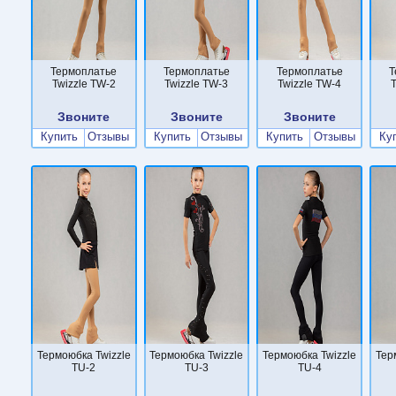
Термоплатье
Термоплатье
Термоплатье
Т
Twizzle TW-2
Twizzle TW-3
Twizzle TW-4
T
Звоните
Звоните
Звоните
Купить
Отзывы
Купить
Отзывы
Купить
Отзывы
Ку
Термоюбка Twizzle
Термоюбка Twizzle
Термоюбка Twizzle
Тер
TU-2
TU-3
TU-4