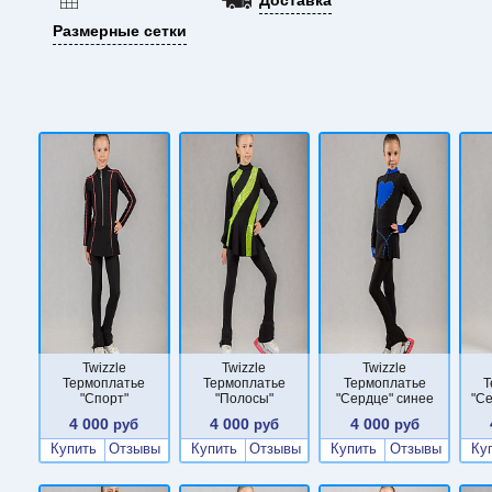
Размерные сетки
Twizzle
Twizzle
Twizzle
Термоплатье
Термоплатье
Термоплатье
Т
"Спорт"
"Полосы"
"Сердце" синее
"С
4 000
4 000
4 000
руб
руб
руб
Купить
Отзывы
Купить
Отзывы
Купить
Отзывы
Ку