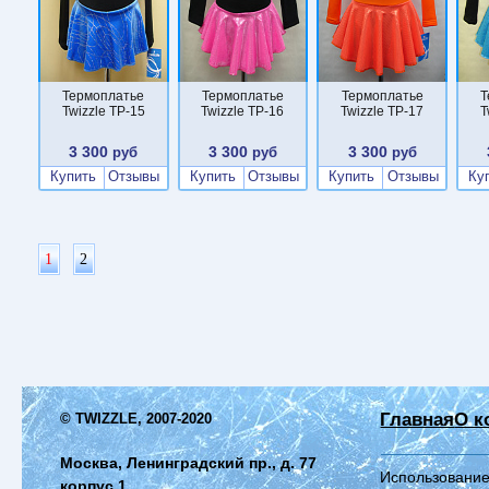
Термоплатье
Термоплатье
Термоплатье
Т
Twizzle TP-15
Twizzle TP-16
Twizzle TP-17
T
3 300
3 300
3 300
руб
руб
руб
Купить
Отзывы
Купить
Отзывы
Купить
Отзывы
Ку
1
2
Главная
О к
© TWIZZLE, 2007-2020
Москва, Ленинградский пр., д. 77
Использование
корпус 1,