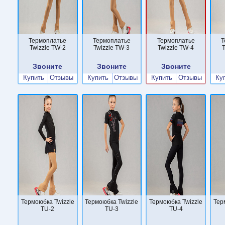
Термоплатье
Термоплатье
Термоплатье
Т
Twizzle TW-2
Twizzle TW-3
Twizzle TW-4
T
Звоните
Звоните
Звоните
Купить
Отзывы
Купить
Отзывы
Купить
Отзывы
Ку
Термоюбка Twizzle
Термоюбка Twizzle
Термоюбка Twizzle
Тер
TU-2
TU-3
TU-4