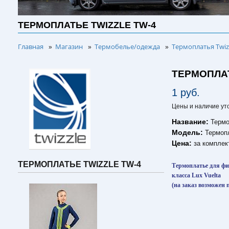
ТЕРМОПЛАТЬЕ TWIZZLE TW-4
Главная
Магазин
Термобелье/одежда
Термоплатья Twiz
»
»
»
ТЕРМОПЛАТ
1 руб.
Цены и наличие ут
Название:
Термо
Модель:
Термоп
Цена:
за комплек
ТЕРМОПЛАТЬЕ TWIZZLE TW-4
Термоплатье для фи
класса Lux Vuelta
(на заказ возможен 