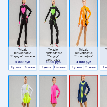
Twizzle
Twizzle
Twizzle
Т
Термоплатье
Термоплатье
Термоплатье
"Сердце" розовое
"Сердце"
"Голография"
салатовое
4 000
4 000
4 900
руб
руб
руб
Купить
Отзывы
Купить
Отзывы
Купить
Отзывы
Ку