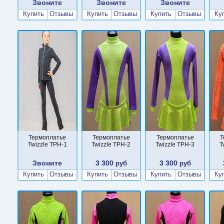
Звоните
Звоните
Звоните
Купить
Отзывы
Купить
Отзывы
Купить
Отзывы
Ку
Термоплатье
Термоплатье
Термоплатье
Т
Twizzle TPН-1
Twizzle TPН-2
Twizzle TPН-3
T
Звоните
3 300
3 300
руб
руб
Купить
Отзывы
Купить
Отзывы
Купить
Отзывы
Ку