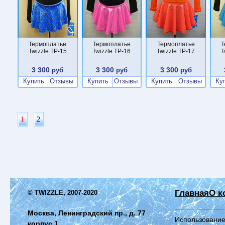
Термоплатье
Термоплатье
Термоплатье
Т
Twizzle TP-15
Twizzle TP-16
Twizzle TP-17
T
3 300
3 300
3 300
руб
руб
руб
Купить
Отзывы
Купить
Отзывы
Купить
Отзывы
Ку
1
2
Главная
О к
© TWIZZLE, 2007-2020
Москва, Ленинградский пр., д. 77
Использование
корпус 1,