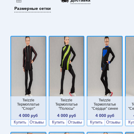
Размерные сетки
Twizzle
Twizzle
Twizzle
Термоплатье
Термоплатье
Термоплатье
Т
"Спорт"
"Полосы"
"Сердце" синее
"С
4 000
4 000
4 000
руб
руб
руб
Купить
Отзывы
Купить
Отзывы
Купить
Отзывы
Ку