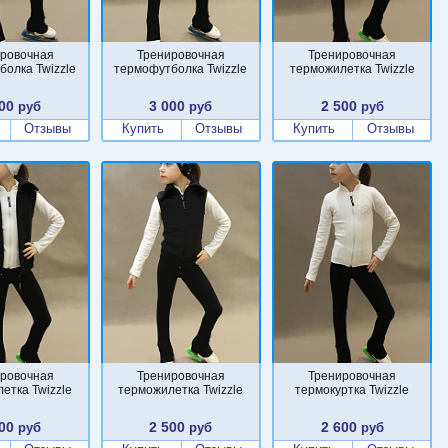
ровочная
Тренировочная
Тренировочная
болка Twizzle
термофутболка Twizzle
терможилетка Twizzle
00
3 000
2 500
руб
руб
руб
Отзывы
Купить
Отзывы
Купить
Отзывы
ровочная
Тренировочная
Тренировочная
етка Twizzle
терможилетка Twizzle
термокуртка Twizzle
00
2 500
2 600
руб
руб
руб