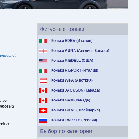
Фигурные коньки
Коньки EDEA (Италия)
E
Коньки AURA (Англия - Канада)
дешевле?
Коньки RIEDELL (США)
Коньки RISPORT (Италия)
Коньки WIFA (Австрия)
Коньки JACKSON (Канада)
я из
Коньки GAM (Канада)
готовый
Коньки GRAF (Швейцария)
Коньки TWIZZLE (Россия)
юбого
Выбор по категории