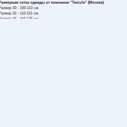
Размерная сетка одежды от компании "Twizzle" (Москва)
Размер 30 - 100-110 см.
Размер 32 - 110-116 см.
Размер 34 - 116-126 см.
Размер 36 - 126-136 см.
Размер 38 - 135-140 см.
Размер 40 - 140-150 см.
Размер 42 - 150-160 см.
Размер 44 - 160-170 см.