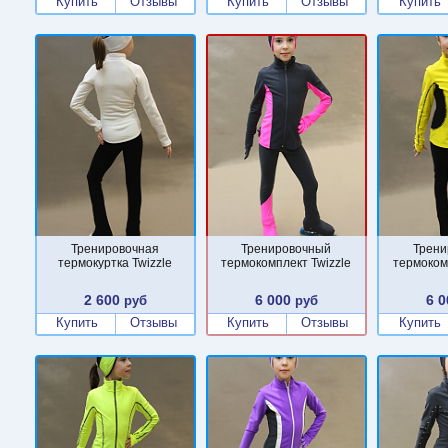
Купить
Отзывы
Купить
Отзывы
Купить
Тренировочная
Тренировочный
Трени
термокуртка Twizzle
термокомплект Twizzle
термоком
2 600
6 000
6 0
руб
руб
Купить
Отзывы
Купить
Отзывы
Купить