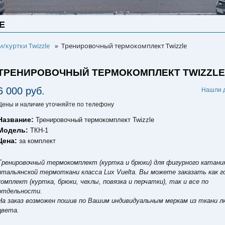
E
/куртки Twizzle
Тренировочный термокомплект Twizzle
»
ТРЕНИРОВОЧНЫЙ ТЕРМОКОМПЛЕКТ TWIZZL
6 000 руб.
Нашли 
Цены и наличие уточняйте по телефону
Название:
Тренировочный термокомплект Twizzle
Модель:
ТКН-1
Цена:
за комплект
Тренировочный термокомплект (куртка и брюки) для фигурного катани
итальянской термоткани класса Lux Vuelta. Вы можете заказать как 
комплект (куртка, брюки, чехлы, повязка и перчатки), так и все по
отдельности.
На заказ возможен пошив по Вашим индивидуальным меркам из ткани л
цвета.