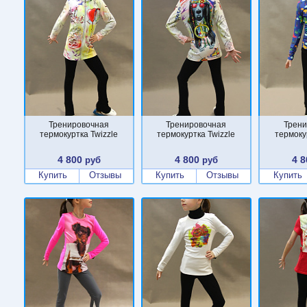
Тренировочная
Тренировочная
Трени
термокуртка Twizzle
термокуртка Twizzle
термоку
4 800
4 800
4 8
руб
руб
Купить
Отзывы
Купить
Отзывы
Купить