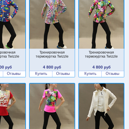
ровочная
Тренировочная
Тренировочная
ртка Twizzle
термокуртка Twizzle
термокуртка Twizzle
00
4 800
4 800
руб
руб
руб
Отзывы
Купить
Отзывы
Купить
Отзывы