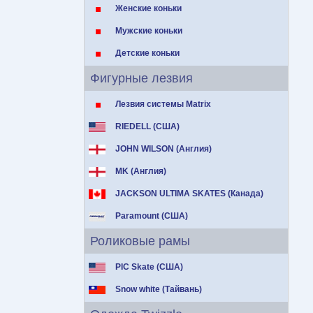
Женские коньки
Мужские коньки
Детские коньки
Фигурные лезвия
Лезвия системы Matrix
RIEDELL (США)
JOHN WILSON (Англия)
MK (Англия)
JACKSON ULTIMA SKATES (Канада)
Paramount (США)
Роликовые рамы
PIC Skate (США)
Snow white (Тайвань)