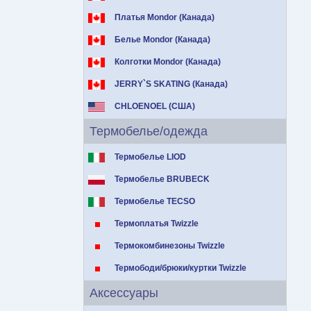
Платья Mondor (Канада)
Белье Mondor (Канада)
Колготки Mondor (Канада)
JERRY`S SKATING (Канада)
CHLOENOEL (США)
Термобелье/одежда
Термобелье LIOD
Термобелье BRUBECK
Термобелье TECSO
Термоплатья Twizzle
Термокомбинезоны Twizzle
Термободи/брюки/куртки Twizzle
Аксессуары