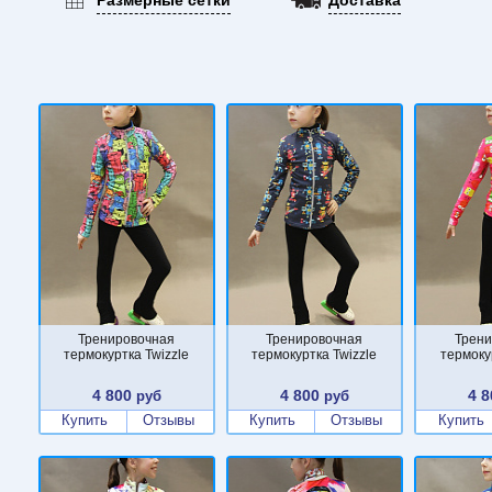
Тренировочная
Тренировочная
Трени
термокуртка Twizzle
термокуртка Twizzle
термоку
4 800
4 800
4 8
руб
руб
Купить
Отзывы
Купить
Отзывы
Купить