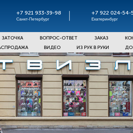
+7 921 933-39-98
+7 922 024-54-
Санкт-Петербург
Екатеринбург
ЗАТОЧКА
ВОПРОС-ОТВЕТ
ЗАКАЗ
КО
АСПРОДАЖА
ВИДЕО
ИЗ РУК В РУКИ
ДО