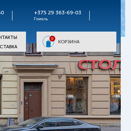
50
+375 29 363-69-03
Гомель
НТАКТЫ
0
КОРЗИНА
СТАВКА