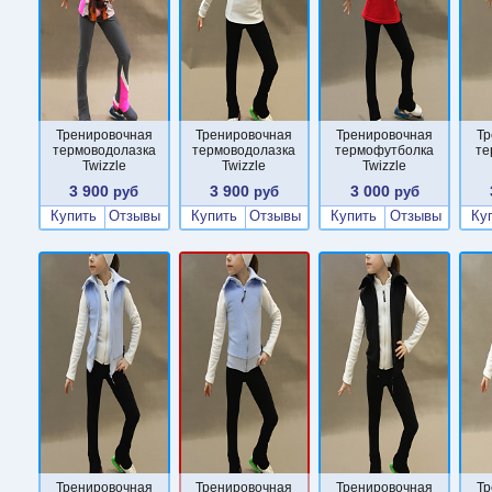
Тренировочная
Тренировочная
Тренировочная
Тр
термоводолазка
термоводолазка
термофутболка
те
Twizzle
Twizzle
Twizzle
3 900
3 900
3 000
руб
руб
руб
Купить
Отзывы
Купить
Отзывы
Купить
Отзывы
Ку
Тренировочная
Тренировочная
Тренировочная
Тр