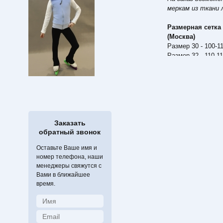
меркам из ткани 
Размерная сетка
(Москва)
Размер 30 - 100-1
Размер 32 - 110-1
Размер 34 - 116-1
Размер 36 - 126-1
Размер 38 - 135-1
Размер 40 - 140-1
Размер 42 - 150-1
Размер 44 - 160-1
Заказать
обратный звонок
Оставьте Ваше имя и
номер телефона, наши
менеджеры свяжутся с
Вами в ближайшее
время.