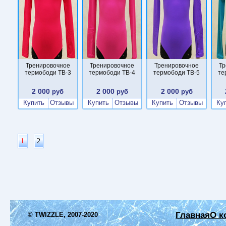
Тренировочное
Тренировочное
Тренировочное
Тр
термободи TB-3
термободи TB-4
термободи TB-5
те
2 000
2 000
2 000
руб
руб
руб
Купить
Отзывы
Купить
Отзывы
Купить
Отзывы
Ку
1
2
Главная
О к
© TWIZZLE, 2007-2020