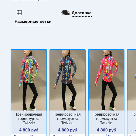
Доставка
Размерные сетки
Тренировочная
Тренировочная
Тренировочная
Тр
термокуртка
термокуртка
термокуртка
Twizzle
Twizzle
Twizzle
4 800
4 800
4 800
руб
руб
руб