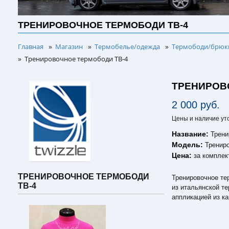
ТРЕНИРОВОЧНОЕ ТЕРМОБОДИ TB-4
Главная
Магазин
Термобелье/одежда
Термободи/брюки
»
»
»
Тренировочное термободи TB-4
»
ТРЕНИРОВ
2 000 руб.
Цены и наличие ут
Название:
Трени
Модель:
Тренир
Цена:
за комплек
ТРЕНИРОВОЧНОЕ ТЕРМОБОДИ
Тренировочное те
TB-4
из итальянской те
аппликацией из к