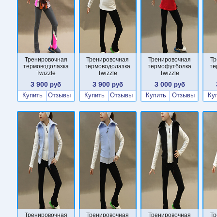
Тренировочная
Тренировочная
Тренировочная
Тр
термоводолазка
термоводолазка
термофутболка
те
Twizzle
Twizzle
Twizzle
3 900
3 900
3 000
руб
руб
руб
Купить
Отзывы
Купить
Отзывы
Купить
Отзывы
Ку
Тренировочная
Тренировочная
Тренировочная
Тр