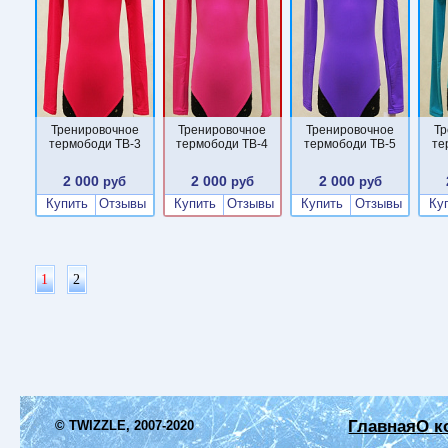
Тренировочное
Тренировочное
Тренировочное
Тр
термободи TB-3
термободи TB-4
термободи TB-5
те
2 000
2 000
2 000
руб
руб
руб
Купить
Отзывы
Купить
Отзывы
Купить
Отзывы
Ку
1
2
Главная
О к
© TWIZZLE, 2007-2020