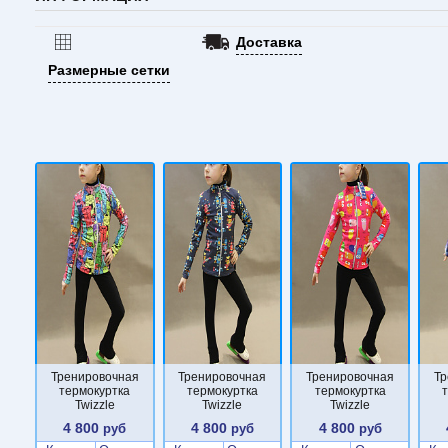
Доставка
Размерные сетки
Тренировочная
Тренировочная
Тренировочная
Тр
термокуртка
термокуртка
термокуртка
Twizzle
Twizzle
Twizzle
4 800
4 800
4 800
руб
руб
руб