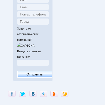
Защита от
автоматических
сообщений
Введите слово на
картинке
*