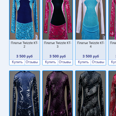
Платье Twizzle КT-
Платье Twizzle КT-
Платье Twizzle КT-
Пла
2
3
4
3 500
3 500
3 500
руб
руб
руб
Купить
Отзывы
Купить
Отзывы
Купить
Отзывы
Ку