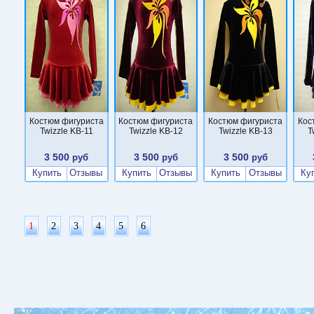
Костюм фигуриста
Костюм фигуриста
Костюм фигуриста
Кос
Twizzle KB-11
Twizzle KB-12
Twizzle KB-13
T
3 500
3 500
3 500
руб
руб
руб
Купить
Отзывы
Купить
Отзывы
Купить
Отзывы
Ку
1
2
3
4
5
6