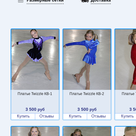
Платье Twizzle КВ-1
Платье Twizzle КВ-2
Платье 
3 500
3 500
3 5
руб
руб
Купить
Отзывы
Купить
Отзывы
Купить