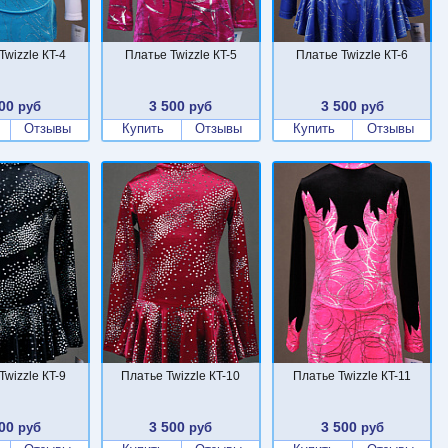
Twizzle КT-4
Платье Twizzle КT-5
Платье Twizzle КT-6
00
3 500
3 500
руб
руб
руб
Отзывы
Купить
Отзывы
Купить
Отзывы
Twizzle КT-9
Платье Twizzle КT-10
Платье Twizzle КT-11
00
3 500
3 500
руб
руб
руб