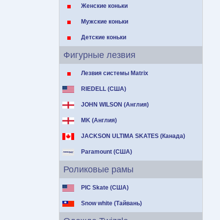
Женские коньки
Мужские коньки
Детские коньки
Фигурные лезвия
Лезвия системы Matrix
RIEDELL (США)
JOHN WILSON (Англия)
MK (Англия)
JACKSON ULTIMA SKATES (Канада)
Paramount (США)
Роликовые рамы
PIC Skate (США)
Snow white (Тайвань)