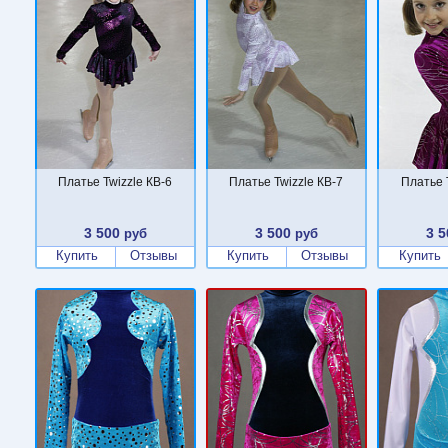
Платье Twizzle КВ-6
Платье Twizzle КВ-7
Платье 
3 500
3 500
3 5
руб
руб
Купить
Отзывы
Купить
Отзывы
Купить