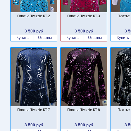
Платье Twizzle КT-2
Платье Twizzle КT-3
Платье 
3 500
3 500
3 5
руб
руб
Купить
Отзывы
Купить
Отзывы
Купить
Платье Twizzle КT-7
Платье Twizzle КT-8
Платье 
3 500
3 500
3 5
руб
руб