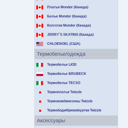
Платья Mondor (Канада)
Белье Mondor (Канада)
Колготки Mondor (Канада)
JERRY`S SKATING (Канада)
CHLOENOEL (США)
Термобелье/одежда
Термобелье LIOD
Термобелье BRUBECK
Термобелье TECSO
Термоплатья Twizzle
Термокомбинезоны Twizzle
Термободи/брюки/куртки Twizzle
Аксессуары