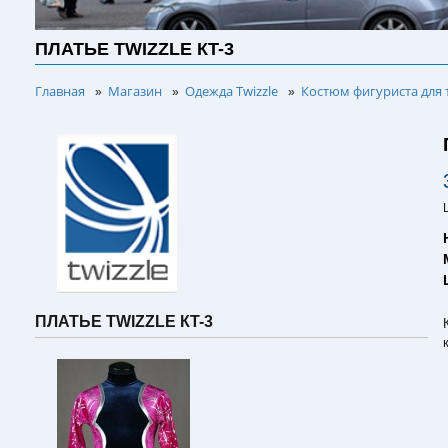
ПЛАТЬЕ TWIZZLE КT-3
Главная
Магазин
Одежда Twizzle
Костюм фигуриста для 
»
»
»
ПЛАТЬЕ TWIZZLE КT-3