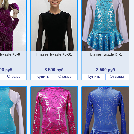
Twizzle КВ-8
Платье Twizzle КВ-01
Платье Twizzle КT-1
00
3 500
3 500
руб
руб
руб
Отзывы
Купить
Отзывы
Купить
Отзывы