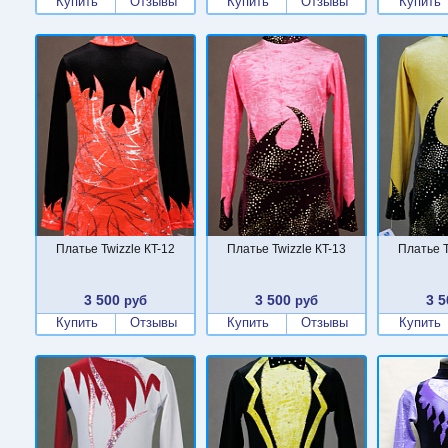
Купить
Отзывы
Купить
Отзывы
Купить
Платье Twizzle КT-12
Платье Twizzle КT-13
Платье T
3 500
3 500
3 5
руб
руб
Купить
Отзывы
Купить
Отзывы
Купить