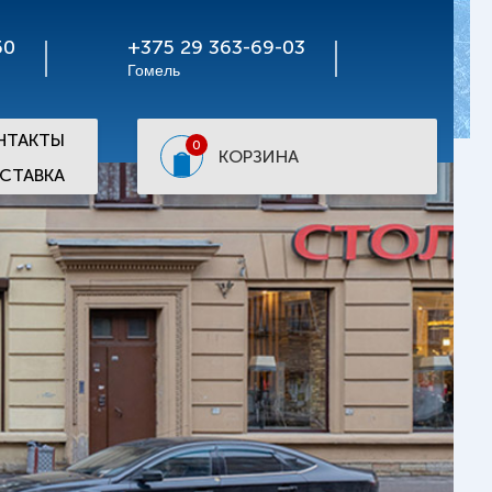
50
+375 29 363-69-03
Гомель
НТАКТЫ
0
КОРЗИНА
СТАВКА