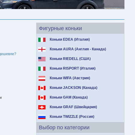
Фигурные коньки
Коньки EDEA (Италия)
Коньки AURA (Англия - Канада)
дешевле?
Коньки RIEDELL (США)
Коньки RISPORT (Италия)
Коньки WIFA (Австрия)
Коньки JACKSON (Канада)
и
Коньки GAM (Канада)
Коньки GRAF (Швейцария)
Коньки TWIZZLE (Россия)
Выбор по категории