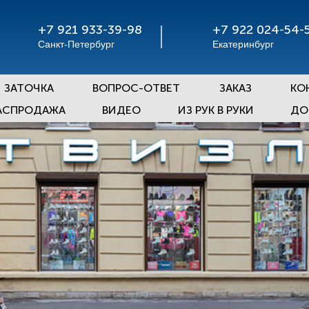
+7 921 933-39-98
+7 922 024-54-
Санкт-Петербург
Екатеринбург
ЗАТОЧКА
ВОПРОС-ОТВЕТ
ЗАКАЗ
КО
АСПРОДАЖА
ВИДЕО
ИЗ РУК В РУКИ
ДО