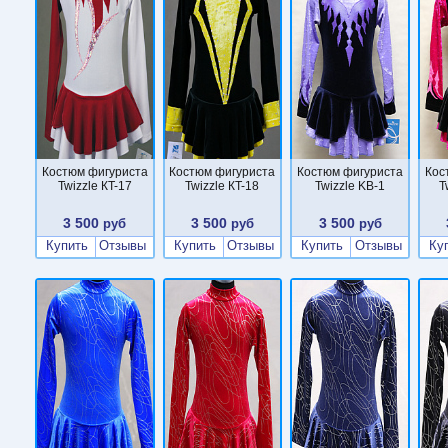
Костюм фигуриста
Костюм фигуриста
Костюм фигуриста
Кос
Twizzle КT-17
Twizzle КT-18
Twizzle KB-1
T
3 500
3 500
3 500
руб
руб
руб
Купить
Отзывы
Купить
Отзывы
Купить
Отзывы
Ку