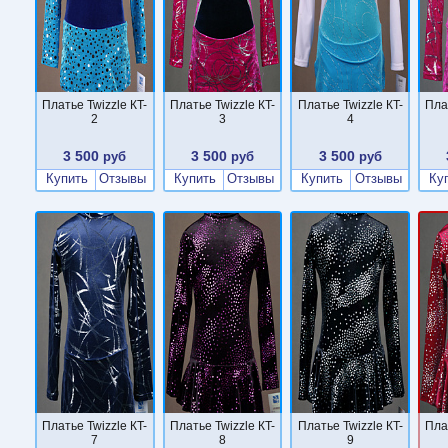
Платье Twizzle КT-
Платье Twizzle КT-
Платье Twizzle КT-
Пла
2
3
4
3 500
3 500
3 500
руб
руб
руб
Купить
Отзывы
Купить
Отзывы
Купить
Отзывы
Ку
Платье Twizzle КT-
Платье Twizzle КT-
Платье Twizzle КT-
Пла
7
8
9