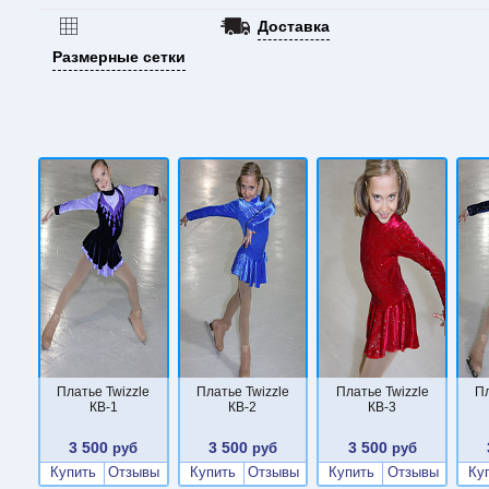
Доставка
Размерные сетки
Платье Twizzle
Платье Twizzle
Платье Twizzle
Пл
КВ-1
КВ-2
КВ-3
3 500
3 500
3 500
руб
руб
руб
Купить
Отзывы
Купить
Отзывы
Купить
Отзывы
Ку