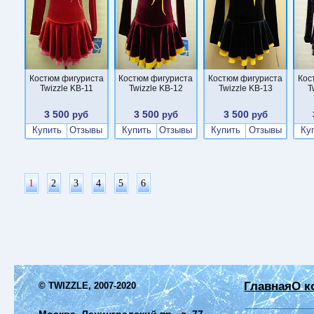
Костюм фигуриста
Костюм фигуриста
Костюм фигуриста
Кос
Twizzle KB-11
Twizzle KB-12
Twizzle KB-13
T
3 500
3 500
3 500
руб
руб
руб
Купить
Отзывы
Купить
Отзывы
Купить
Отзывы
Ку
1
2
3
4
5
6
Главная
О к
© TWIZZLE, 2007-2020
Москва, Ленинградский пр., д. 77