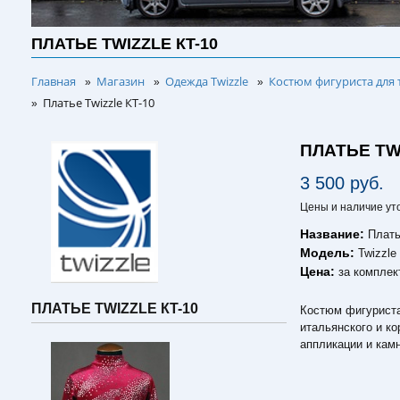
ПЛАТЬЕ TWIZZLE КT-10
Главная
Магазин
Одежда Twizzle
Костюм фигуриста для 
»
»
»
Платье Twizzle КT-10
»
ПЛАТЬЕ TW
3 500 руб.
Цены и наличие ут
Название:
Плать
Модель:
Twizzle
Цена:
за комплек
ПЛАТЬЕ TWIZZLE КT-10
Костюм фигуриста 
итальянского и к
аппликации и кам