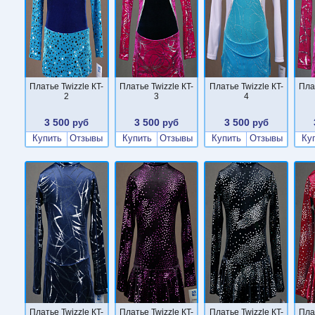
Платье Twizzle КT-
Платье Twizzle КT-
Платье Twizzle КT-
Пла
2
3
4
3 500
3 500
3 500
руб
руб
руб
Купить
Отзывы
Купить
Отзывы
Купить
Отзывы
Ку
Платье Twizzle КT-
Платье Twizzle КT-
Платье Twizzle КT-
Пла