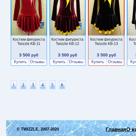
Костюм фигуриста
Костюм фигуриста
Костюм фигуриста
Кос
Twizzle KB-11
Twizzle KB-12
Twizzle KB-13
T
3 500
3 500
3 500
руб
руб
руб
Купить
Отзывы
Купить
Отзывы
Купить
Отзывы
Ку
1
2
3
4
5
6
Главная
О к
© TWIZZLE, 2007-2020