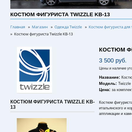
КОСТЮМ ФИГУРИСТА TWIZZLE KB-13
Главная
Магазин
Одежда Twizzle
Костюм фигуриста для 
»
»
»
Костюм фигуриста Twizzle KB-13
»
КОСТЮМ ФИ
3 500 руб.
Цены и наличие ут
Название:
Костю
Модель:
Twizzle
Цена:
за комплек
КОСТЮМ ФИГУРИСТА TWIZZLE KB-
Костюм фигуриста 
13
итальянского и к
аппликации и кам