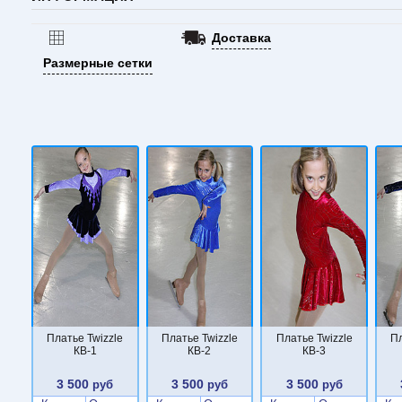
Доставка
Размерные сетки
Платье Twizzle
Платье Twizzle
Платье Twizzle
Пл
КВ-1
КВ-2
КВ-3
3 500
3 500
3 500
руб
руб
руб