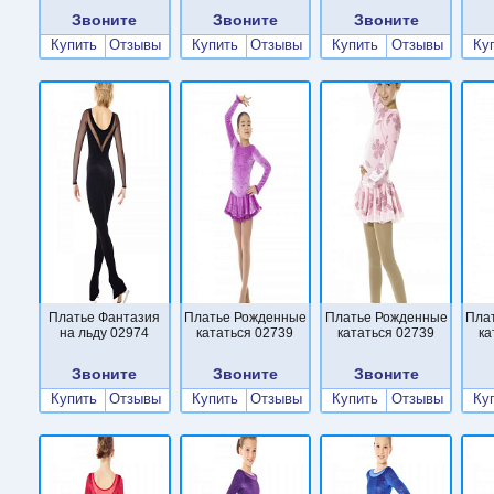
Звоните
Звоните
Звоните
Купить
Отзывы
Купить
Отзывы
Купить
Отзывы
Ку
Платье Фантазия
Платье Рожденные
Платье Рожденные
Пла
на льду 02974
кататься 02739
кататься 02739
ка
Звоните
Звоните
Звоните
Купить
Отзывы
Купить
Отзывы
Купить
Отзывы
Ку