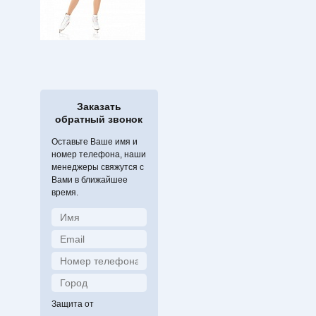
Заказать
обратный звонок
Оставьте Ваше имя и
номер телефона, наши
менеджеры свяжутся с
Вами в ближайшее
время.
Защита от