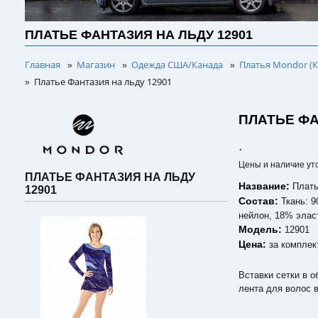
ПЛАТЬЕ ФАНТАЗИЯ НА ЛЬДУ 12901
Главная
Магазин
Одежда США/Канада
Платья Mondor (К
»
»
»
Платье Фантазия на льду 12901
»
ПЛАТЬЕ ФА
.
Цены и наличие ут
ПЛАТЬЕ ФАНТАЗИЯ НА ЛЬДУ
Название:
Плать
12901
Состав:
Ткань: 
нейлон, 18% элас
Модель:
12901
Цена:
за комплек
Вставки сетки в о
лента для волос в