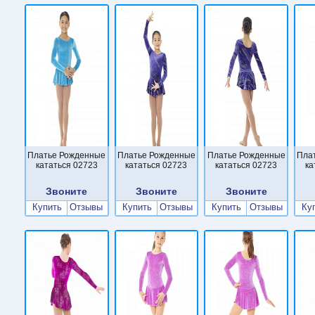
Платье Рожденные
Платье Рожденные
Платье Рожденные
Пла
кататься 02723
кататься 02723
кататься 02723
ка
Звоните
Звоните
Звоните
Купить
Отзывы
Купить
Отзывы
Купить
Отзывы
Ку