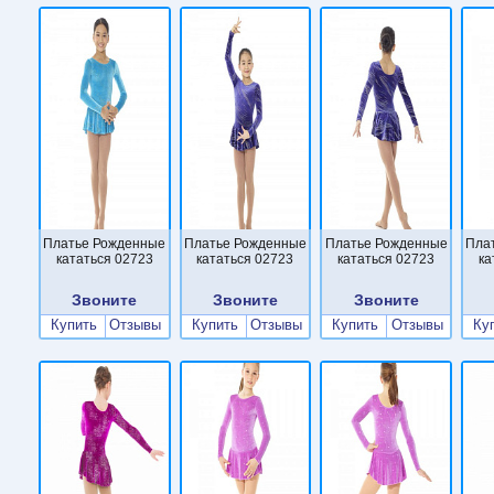
Платье Рожденные
Платье Рожденные
Платье Рожденные
Пла
кататься 02723
кататься 02723
кататься 02723
ка
Звоните
Звоните
Звоните
Купить
Отзывы
Купить
Отзывы
Купить
Отзывы
Ку