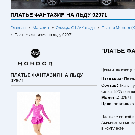
ПЛАТЬЕ ФАНТАЗИЯ НА ЛЬДУ 02971
Главная
Магазин
Одежда США/Канада
Платья Mondor (К
»
»
»
Платье Фантазия на льду 02971
»
ПЛАТЬЕ ФА
.
Цены и наличие ут
ПЛАТЬЕ ФАНТАЗИЯ НА ЛЬДУ
Название:
Плать
02971
Состав:
Ткань:Т
Сетка: 82% нейло
Модель:
02971
Цена:
за комплек
Платье с сеткой в
Асимметричная юб
в комплекте.