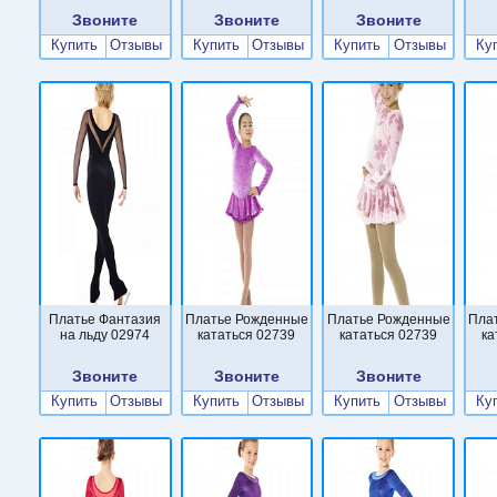
Звоните
Звоните
Звоните
Купить
Отзывы
Купить
Отзывы
Купить
Отзывы
Ку
Платье Фантазия
Платье Рожденные
Платье Рожденные
Пла
на льду 02974
кататься 02739
кататься 02739
ка
Звоните
Звоните
Звоните
Купить
Отзывы
Купить
Отзывы
Купить
Отзывы
Ку