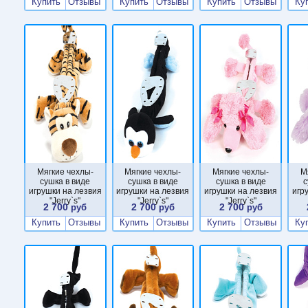
Купить
Отзывы
Купить
Отзывы
Купить
Отзывы
Ку
Мягкие чехлы-
Мягкие чехлы-
Мягкие чехлы-
М
сушка в виде
сушка в виде
сушка в виде
с
игрушки на лезвия
игрушки на лезвия
игрушки на лезвия
игр
"Jerry`s"
"Jerry`s"
"Jerry`s"
2 700
2 700
2 700
руб
руб
руб
Купить
Отзывы
Купить
Отзывы
Купить
Отзывы
Ку