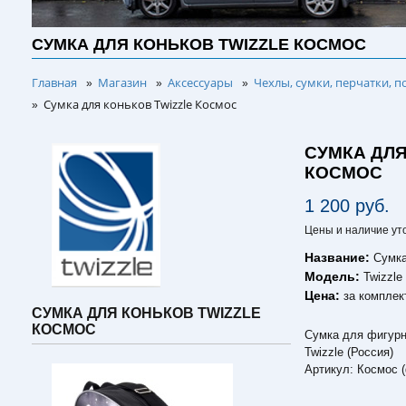
СУМКА ДЛЯ КОНЬКОВ TWIZZLE КОСМОС
Главная
Магазин
Аксессуары
Чехлы, сумки, перчатки, п
»
»
»
Сумка для коньков Twizzle Космос
»
СУМКА ДЛЯ
КОСМОС
1 200 руб.
Цены и наличие ут
Название:
Сумка
Модель:
Twizzle
Цена:
за комплек
СУМКА ДЛЯ КОНЬКОВ TWIZZLE
КОСМОС
Сумка для фигурн
Twizzle (Россия)
Артикул: Космос 