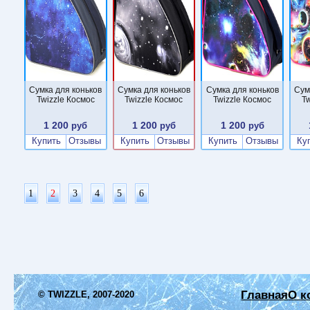
Сумка для коньков
Сумка для коньков
Сумка для коньков
Сум
Twizzle Космос
Twizzle Космос
Twizzle Космос
Tw
1 200
1 200
1 200
руб
руб
руб
Купить
Отзывы
Купить
Отзывы
Купить
Отзывы
Ку
1
2
3
4
5
6
Главная
О к
© TWIZZLE, 2007-2020