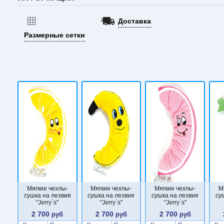
Доставка
Размерные сетки
Мягкие чехлы-
Мягкие чехлы-
Мягкие чехлы-
М
сушка на лезвия
сушка на лезвия
сушка на лезвия
су
"Jerry`s"
"Jerry`s"
"Jerry`s"
2 700
2 700
2 700
руб
руб
руб