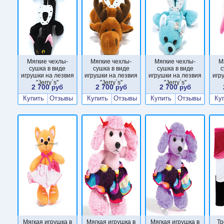
Мягкие чехлы-
Мягкие чехлы-
Мягкие чехлы-
М
сушка в виде
сушка в виде
сушка в виде
с
игрушки на лезвия
игрушки на лезвия
игрушки на лезвия
игр
"Jerry`s"
"Jerry`s"
"Jerry`s"
2 700
2 700
2 700
руб
руб
руб
Купить
Отзывы
Купить
Отзывы
Купить
Отзывы
Ку
Мягкая игрушка в
Мягкая игрушка в
Мягкая игрушка в
Тр