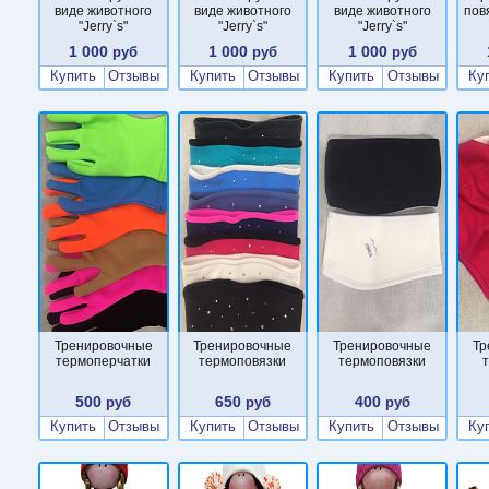
виде животного
виде животного
виде животного
пов
"Jerry`s"
"Jerry`s"
"Jerry`s"
1 000
1 000
1 000
руб
руб
руб
Купить
Отзывы
Купить
Отзывы
Купить
Отзывы
Ку
Тренировочные
Тренировочные
Тренировочные
Тр
термоперчатки
термоповязки
термоповязки
500
650
400
руб
руб
руб
Купить
Отзывы
Купить
Отзывы
Купить
Отзывы
Ку