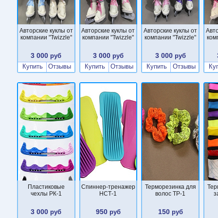
Авторские куклы от
Авторские куклы от
Авторские куклы от
Авто
компании "Twizzle"
компании "Twizzle"
компании "Twizzle"
ком
3 000
3 000
3 000
руб
руб
руб
Купить
Отзывы
Купить
Отзывы
Купить
Отзывы
Ку
Пластиковые
Cпиннер-тренажер
Терморезинка для
Тер
чехлы РК-1
НСТ-1
волос ТР-1
з
3 000
950
150
руб
руб
руб