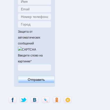
Защита от
автоматических
сообщений
Введите слово на
картинке
*