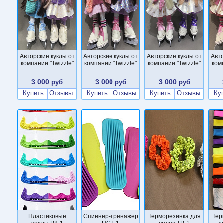
Авторские куклы от
Авторские куклы от
Авторские куклы от
Авто
компании "Twizzle"
компании "Twizzle"
компании "Twizzle"
ком
3 000
3 000
3 000
руб
руб
руб
Купить
Отзывы
Купить
Отзывы
Купить
Отзывы
Ку
Пластиковые
Cпиннер-тренажер
Терморезинка для
Тер
чехлы РК-1
НСТ-1
волос ТР-1
з