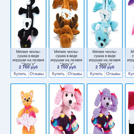
Мягкие чехлы-
Мягкие чехлы-
Мягкие чехлы-
М
сушка в виде
сушка в виде
сушка в виде
с
игрушки на лезвия
игрушки на лезвия
игрушки на лезвия
игр
"Jerry`s"
"Jerry`s"
"Jerry`s"
2 700
2 700
2 700
руб
руб
руб
Купить
Отзывы
Купить
Отзывы
Купить
Отзывы
Ку