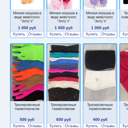
Мягкая игрушка в
Мягкая игрушка в
Мягкая игрушка в
Тр
виде животного
виде животного
виде животного
пов
"Jerry`s"
"Jerry`s"
"Jerry`s"
1 000
1 000
1 000
руб
руб
руб
Купить
Отзывы
Купить
Отзывы
Купить
Отзывы
Ку
Тренировочные
Тренировочные
Тренировочные
Тр
термоперчатки
термоповязки
термоповязки
500
650
400
руб
руб
руб
Купить
Отзывы
Купить
Отзывы
Купить
Отзывы
Ку