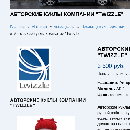
АВТОРСКИЕ КУКЛЫ КОМПАНИИ "TWIZZLE"
Главная
Магазин
Аксессуары
Чехлы, сумки, перчатки, п
»
»
»
Авторские куклы компании "Twizzle"
»
АВТОРСКИ
"TWIZZLE"
3 500 руб.
Цены и наличие ут
Название:
Автор
Модель:
AK-1
Цена:
за комплек
АВТОРСКИЕ КУКЛЫ КОМПАНИИ
"TWIZZLE"
Авторские куклы
ручной работы, с
единственном экз
делаются полност
коллекционирован