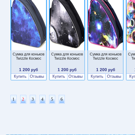
Сумка для коньков
Сумка для коньков
Сумка для коньков
Сум
Twizzle Космос
Twizzle Космос
Twizzle Космос
Tw
1 200
1 200
1 200
руб
руб
руб
Купить
Отзывы
Купить
Отзывы
Купить
Отзывы
Ку
1
2
3
4
5
6