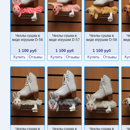
Чехлы-сушка в
Чехлы-сушка в
Чехлы-сушка в
Ч
виде игрушки D-56
виде игрушки D-57
виде игрушки D-58
вид
1 100
1 100
1 100
руб
руб
руб
Купить
Отзывы
Купить
Отзывы
Купить
Отзывы
Ку
Чехлы-сушка в
Чехлы-сушка в
Чехлы-сушка в
Ч