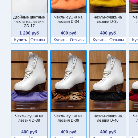
Двойные цветные
Чехлы-сушка на
Чехлы-сушка на
Че
чехлы на лезвия
лезвия D-34
лезвия D-35
GD-17
1 200
400
400
руб
руб
руб
Купить
Отзывы
Купить
Отзывы
Купить
Отзывы
Ку
Чехлы-сушка на
Чехлы-сушка на
Чехлы-сушка на
Че
лезвия D-38
лезвия D-39
лезвия D-40
400
400
400
руб
руб
руб