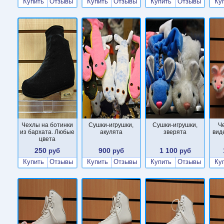
Купить
Отзывы
Купить
Отзывы
Купить
Отзывы
Ку
Чехлы на ботинки
Cушки-игрушки,
Cушки-игрушки,
Ч
из бархата. Любые
акулята
зверята
вид
цвета
250
900
1 100
руб
руб
руб
Купить
Отзывы
Купить
Отзывы
Купить
Отзывы
Ку