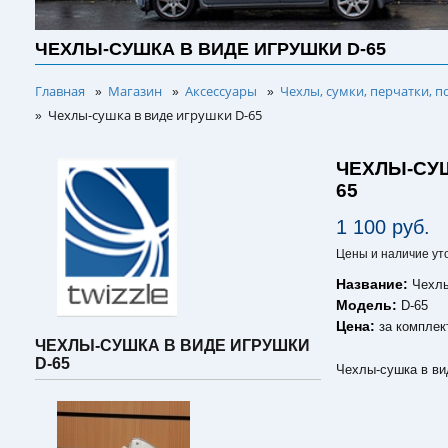
ЧЕХЛЫ-СУШКА В ВИДЕ ИГРУШКИ D-65
Главная
Магазин
Аксессуары
Чехлы, сумки, перчатки, п
»
»
»
Чехлы-сушка в виде игрушки D-65
»
ЧЕХЛЫ-СУШ
65
1 100 руб.
Цены и наличие ут
Название:
Чехлы
Модель:
D-65
Цена:
за комплек
ЧЕХЛЫ-СУШКА В ВИДЕ ИГРУШКИ
D-65
Чехлы-сушка в ви