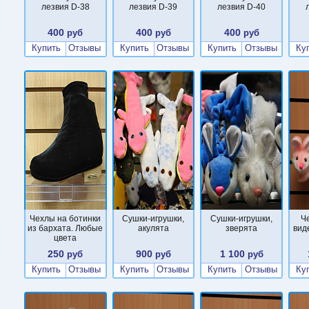
лезвия D-38
лезвия D-39
лезвия D-40
400
400
400
руб
руб
руб
Купить
Отзывы
Купить
Отзывы
Купить
Отзывы
Ку
Чехлы на ботинки
Cушки-игрушки,
Cушки-игрушки,
Ч
из бархата. Любые
акулята
зверята
вид
цвета
250
900
1 100
руб
руб
руб
Купить
Отзывы
Купить
Отзывы
Купить
Отзывы
Ку