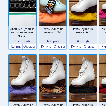
Двойные цветные
Чехлы-сушка на
Чехлы-сушка на
Че
чехлы на лезвия
лезвия D-34
лезвия D-35
GD-17
1 200
400
400
руб
руб
руб
Купить
Отзывы
Купить
Отзывы
Купить
Отзывы
Ку
Чехлы-сушка на
Чехлы-сушка на
Чехлы-сушка на
Че