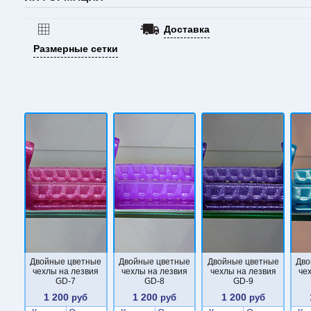
Доставка
Размерные сетки
Двойные цветные
Двойные цветные
Двойные цветные
Дво
чехлы на лезвия
чехлы на лезвия
чехлы на лезвия
че
GD-7
GD-8
GD-9
1 200
1 200
1 200
руб
руб
руб