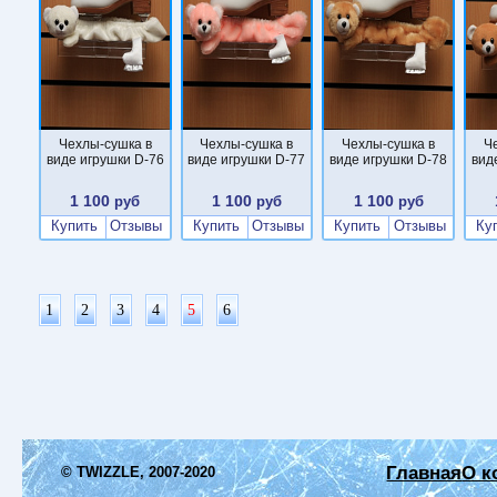
Чехлы-сушка в
Чехлы-сушка в
Чехлы-сушка в
Ч
виде игрушки D-76
виде игрушки D-77
виде игрушки D-78
вид
1 100
1 100
1 100
руб
руб
руб
Купить
Отзывы
Купить
Отзывы
Купить
Отзывы
Ку
1
2
3
4
5
6
Главная
О к
© TWIZZLE, 2007-2020