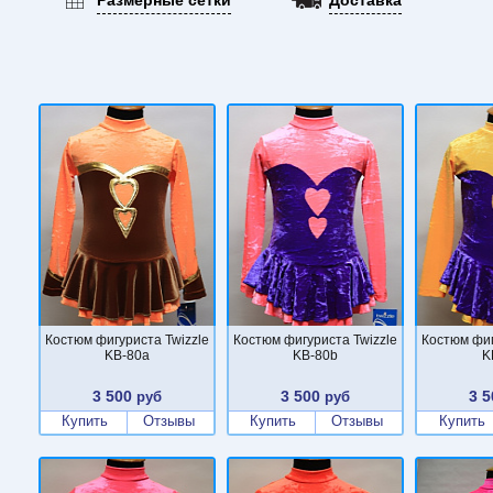
Костюм фигуриста Twizzle
Костюм фигуриста Twizzle
Костюм фиг
KB-80a
KB-80b
K
3 500
3 500
3 5
руб
руб
Купить
Отзывы
Купить
Отзывы
Купить