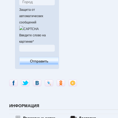
Защита от
автоматических
сообщений
Введите слово на
картинке
*
ИНФОРМАЦИЯ
Размерные сетки
Доставка