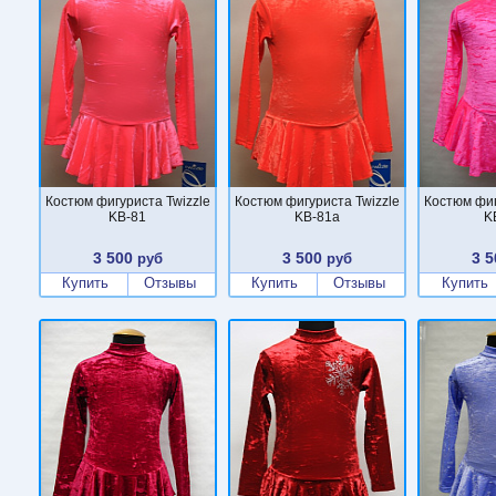
Костюм фигуриста Twizzle
Костюм фигуриста Twizzle
Костюм фиг
KB-81
KB-81a
K
3 500
3 500
3 5
руб
руб
Купить
Отзывы
Купить
Отзывы
Купить