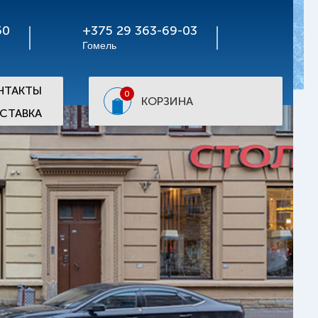
50
+375 29 363-69-03
Гомель
НТАКТЫ
0
КОРЗИНА
СТАВКА