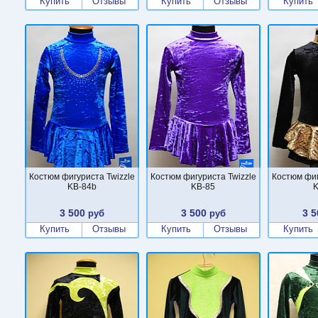
Купить
Отзывы
Купить
Отзывы
Купить
Костюм фигуриста Twizzle
Костюм фигуриста Twizzle
Костюм фиг
KB-84b
KB-85
K
3 500
3 500
3 5
руб
руб
Купить
Отзывы
Купить
Отзывы
Купить