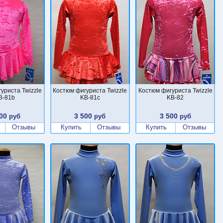
уриста Twizzle
Костюм фигуриста Twizzle
Костюм фигуриста Twizzle
B-81b
KB-81c
KB-82
00
3 500
3 500
руб
руб
руб
Отзывы
Купить
Отзывы
Купить
Отзывы