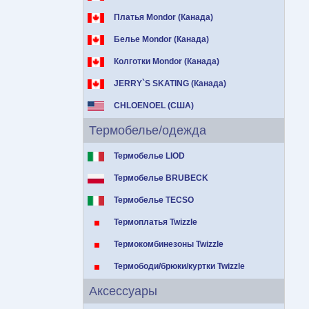
Платья Mondor (Канада)
Белье Mondor (Канада)
Колготки Mondor (Канада)
JERRY`S SKATING (Канада)
CHLOENOEL (США)
Термобелье/одежда
Термобелье LIOD
Термобелье BRUBECK
Термобелье TECSO
Термоплатья Twizzle
Термокомбинезоны Twizzle
Термободи/брюки/куртки Twizzle
Аксессуары