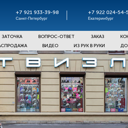
+7 921 933-39-98
+7 922 024-54-
Санкт-Петербург
Екатеринбург
ЗАТОЧКА
ВОПРОС-ОТВЕТ
ЗАКАЗ
КО
АСПРОДАЖА
ВИДЕО
ИЗ РУК В РУКИ
ДО