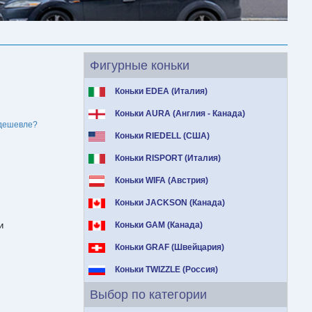
Фигурные коньки
Коньки EDEA (Италия)
Коньки AURA (Англия - Канада)
дешевле?
Коньки RIEDELL (США)
Коньки RISPORT (Италия)
Коньки WIFA (Австрия)
Коньки JACKSON (Канада)
и
Коньки GAM (Канада)
Коньки GRAF (Швейцария)
Коньки TWIZZLE (Россия)
Выбор по категории