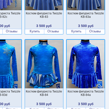
уриста Twizzle
Костюм фигуриста Twizzle
Костюм фигуриста Twizzle
B-82c
KB-83
KB-83a
00
3 500
3 500
руб
руб
руб
Отзывы
Купить
Отзывы
Купить
Отзывы
уриста Twizzle
Костюм фигуриста Twizzle
Костюм фигуриста Twizzle
B-83d
KB-84
KB-84a
00
3 500
3 500
руб
руб
руб