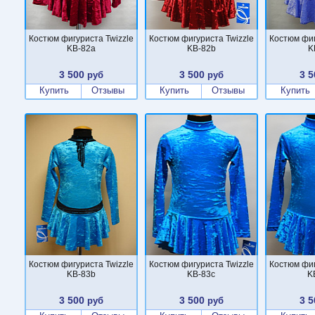
Костюм фигуриста Twizzle
Костюм фигуриста Twizzle
Костюм фиг
KB-82a
KB-82b
K
3 500
3 500
3 5
руб
руб
Купить
Отзывы
Купить
Отзывы
Купить
Костюм фигуриста Twizzle
Костюм фигуриста Twizzle
Костюм фиг
KB-83b
KB-83c
K
3 500
3 500
3 5
руб
руб