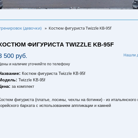
тренировок (девочки)
Костюм фигуриста Twizzle KB-95f
»
КОСТЮМ ФИГУРИСТА TWIZZLE KB-95F
3 500 руб.
Нашли 
Цены и наличие уточняйте по телефону
Название:
Костюм фигуриста Twizzle KB-95f
Модель:
Twizzle KB-95f
Цена:
за комплект
Костюм фигуриста (платье, лосины, чехлы на ботинки) - из итальянского 
корейского бархата с использованием аппликации и камней