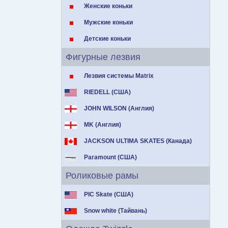
Женские коньки
Мужские коньки
Детские коньки
Фигурные лезвия
Лезвия системы Matrix
RIEDELL (США)
JOHN WILSON (Англия)
MK (Англия)
JACKSON ULTIMA SKATES (Канада)
Paramount (США)
Роликовые рамы
PIC Skate (США)
Snow white (Тайвань)