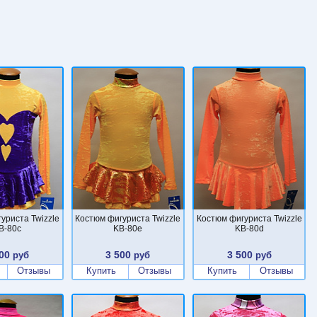
уриста Twizzle
Костюм фигуриста Twizzle
Костюм фигуриста Twizzle
B-80c
KB-80e
KB-80d
00
3 500
3 500
руб
руб
руб
Отзывы
Купить
Отзывы
Купить
Отзывы