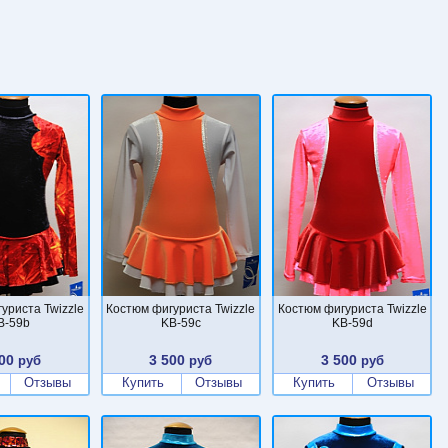
уриста Twizzle
Костюм фигуриста Twizzle
Костюм фигуриста Twizzle
B-59b
KB-59c
KB-59d
00
3 500
3 500
руб
руб
руб
Отзывы
Купить
Отзывы
Купить
Отзывы