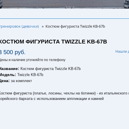
тренировок (девочки)
Костюм фигуриста Twizzle KB-67b
»
КОСТЮМ ФИГУРИСТА TWIZZLE KB-67B
3 500 руб.
Нашли 
Цены и наличие уточняйте по телефону
Название:
Костюм фигуриста Twizzle KB-67b
Модель:
Twizzle KB-67b
Цена:
за комплект
Костюм фигуриста (платье, лосины, чехлы на ботинки) - из итальянского 
корейского бархата с использованием аппликации и камней