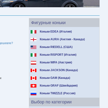
Фигурные коньки
Коньки EDEA (Италия)
Коньки AURA (Англия - Канада)
дешевле?
Коньки RIEDELL (США)
Коньки RISPORT (Италия)
Коньки WIFA (Австрия)
Коньки JACKSON (Канада)
и
Коньки GAM (Канада)
Коньки GRAF (Швейцария)
Коньки TWIZZLE (Россия)
Выбор по категории