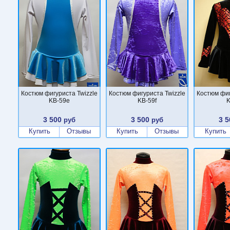
Костюм фигуриста Twizzle
Костюм фигуриста Twizzle
Костюм фиг
KB-59e
KB-59f
K
3 500
3 500
3 5
руб
руб
Купить
Отзывы
Купить
Отзывы
Купить