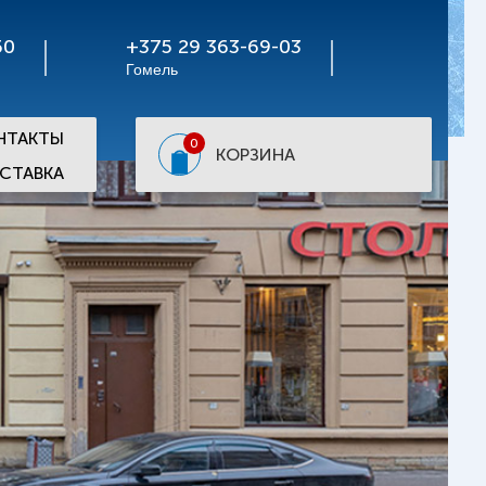
50
+375 29 363-69-03
Гомель
НТАКТЫ
0
КОРЗИНА
СТАВКА