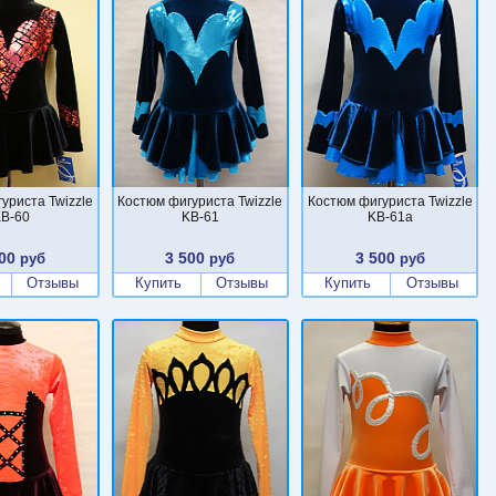
уриста Twizzle
Костюм фигуриста Twizzle
Костюм фигуриста Twizzle
B-60
KB-61
KB-61a
00
3 500
3 500
руб
руб
руб
Отзывы
Купить
Отзывы
Купить
Отзывы