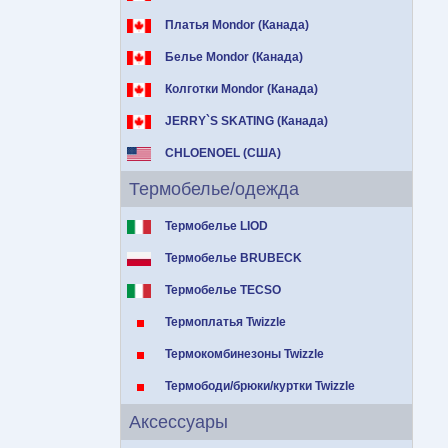
Платья Mondor (Канада)
Белье Mondor (Канада)
Колготки Mondor (Канада)
JERRY`S SKATING (Канада)
CHLOENOEL (США)
Термобелье/одежда
Термобелье LIOD
Термобелье BRUBECK
Термобелье TECSO
Термоплатья Twizzle
Термокомбинезоны Twizzle
Термободи/брюки/куртки Twizzle
Аксессуары