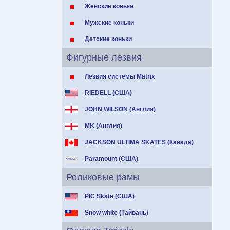
Женские коньки
Мужские коньки
Детские коньки
Фигурные лезвия
Лезвия системы Matrix
RIEDELL (США)
JOHN WILSON (Англия)
MK (Англия)
JACKSON ULTIMA SKATES (Канада)
Paramount (США)
Роликовые рамы
PIC Skate (США)
Snow white (Тайвань)