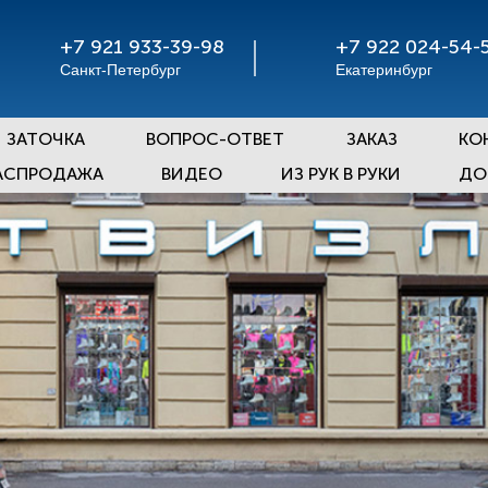
+7 921 933-39-98
+7 922 024-54-
Санкт-Петербург
Екатеринбург
ЗАТОЧКА
ВОПРОС-ОТВЕТ
ЗАКАЗ
КО
АСПРОДАЖА
ВИДЕО
ИЗ РУК В РУКИ
ДО