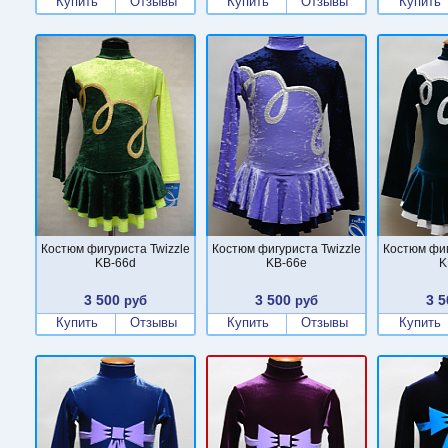
Купить
Отзывы
Купить
Отзывы
Купить
Костюм фигуриста Twizzle
Костюм фигуриста Twizzle
Костюм фиг
KB-66d
KB-66e
K
3 500
3 500
3 5
руб
руб
Купить
Отзывы
Купить
Отзывы
Купить