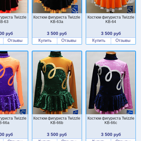
уриста Twizzle
Костюм фигуриста Twizzle
Костюм фигуриста Twizzle
B-63
KB-63a
KB-64
00
3 500
3 500
руб
руб
руб
Отзывы
Купить
Отзывы
Купить
Отзывы
уриста Twizzle
Костюм фигуриста Twizzle
Костюм фигуриста Twizzle
B-66a
KB-66b
KB-66c
00
3 500
3 500
руб
руб
руб