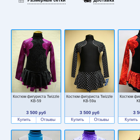
Костюм фигуриста Twizzle
Костюм фигуриста Twizzle
Костюм фиг
KB-59
KB-59a
K
3 500
3 500
3 5
руб
руб
Купить
Отзывы
Купить
Отзывы
Купить