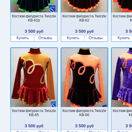
Костюм фигуриста Twizzle
Костюм фигуриста Twizzle
Костюм фиг
KB-61b
KB-62
K
3 500
3 500
3 5
руб
руб
Купить
Отзывы
Купить
Отзывы
Купить
Костюм фигуриста Twizzle
Костюм фигуриста Twizzle
Костюм фиг
KB-65
KB-66
K
3 500
3 500
3 5
руб
руб