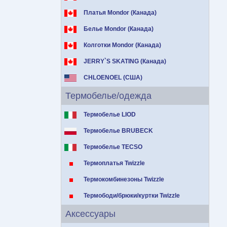
Платья Mondor (Канада)
Белье Mondor (Канада)
Колготки Mondor (Канада)
JERRY`S SKATING (Канада)
CHLOENOEL (США)
Термобелье/одежда
Термобелье LIOD
Термобелье BRUBECK
Термобелье TECSO
Термоплатья Twizzle
Термокомбинезоны Twizzle
Термободи/брюки/куртки Twizzle
Аксессуары