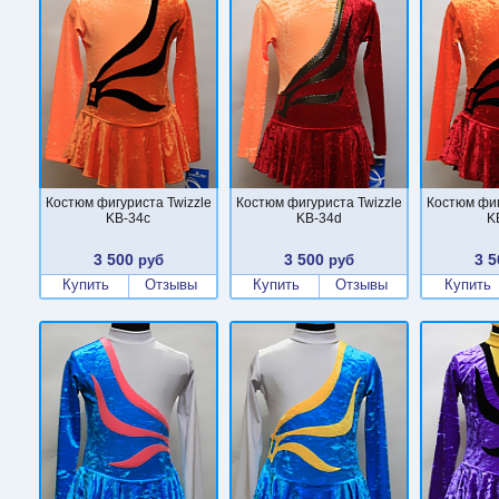
Костюм фигуриста Twizzle
Костюм фигуриста Twizzle
Костюм фиг
KB-34c
KB-34d
K
3 500
3 500
3 5
руб
руб
Купить
Отзывы
Купить
Отзывы
Купить