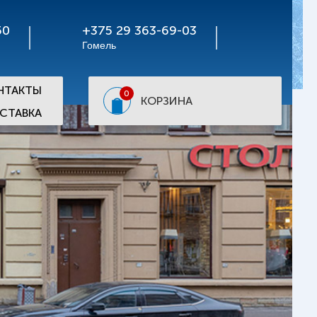
50
+375 29 363-69-03
Гомель
НТАКТЫ
0
КОРЗИНА
СТАВКА