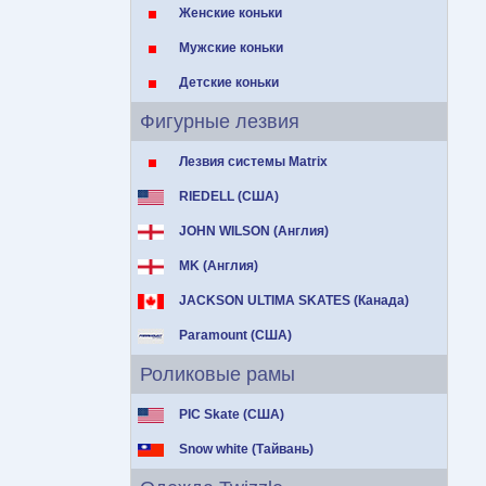
Женские коньки
Мужские коньки
Детские коньки
Фигурные лезвия
Лезвия системы Matrix
RIEDELL (США)
JOHN WILSON (Англия)
MK (Англия)
JACKSON ULTIMA SKATES (Канада)
Paramount (США)
Роликовые рамы
PIC Skate (США)
Snow white (Тайвань)