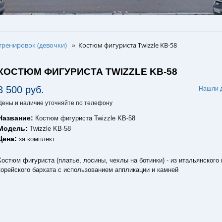
тренировок (девочки)
Костюм фигуриста Twizzle KB-58
»
КОСТЮМ ФИГУРИСТА TWIZZLE KB-58
3 500 руб.
Нашли 
Цены и наличие уточняйте по телефону
Название:
Костюм фигуриста Twizzle KB-58
Модель:
Twizzle KB-58
Цена:
за комплект
Костюм фигуриста (платье, лосины, чехлы на ботинки) - из итальянского 
корейского бархата с использованием аппликации и камней