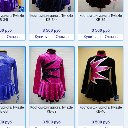
уриста Twizzle
Костюм фигуриста Twizzle
Костюм фигуриста Twizzle
B-34j
KB-34k
KB-35
00
3 500
3 500
руб
руб
руб
Отзывы
Купить
Отзывы
Купить
Отзывы
уриста Twizzle
Костюм фигуриста Twizzle
Костюм фигуриста Twizzle
B-38
KB-39
KB-40
00
3 500
3 500
руб
руб
руб