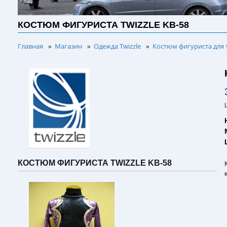
КОСТЮМ ФИГУРИСТА TWIZZLE KB-58
Главная
Магазин
Одежда Twizzle
Костюм фигуриста для 
»
»
»
КОСТЮМ ФИГУРИСТА TWIZZLE KB-58