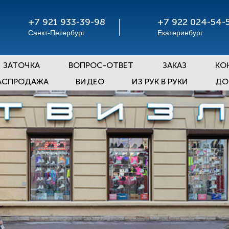
+7 921 933-39-98
+7 922 024-54-
Санкт-Петербург
Екатеринбург
ЗАТОЧКА
ВОПРОС-ОТВЕТ
ЗАКАЗ
КО
АСПРОДАЖА
ВИДЕО
ИЗ РУК В РУКИ
ДО