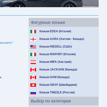
Фигурные коньки
Коньки EDEA (Италия)
Коньки AURA (Англия - Канада)
дешевле?
Коньки RIEDELL (США)
Коньки RISPORT (Италия)
Коньки WIFA (Австрия)
Коньки JACKSON (Канада)
и
Коньки GAM (Канада)
Коньки GRAF (Швейцария)
Коньки TWIZZLE (Россия)
Выбор по категории