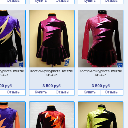
Отзывы
Купить
Отзывы
Купить
Отзывы
уриста Twizzle
Костюм фигуриста Twizzle
Костюм фигуриста Twizzle
B-42a
KB-42b
KB-42c
00
3 500
3 500
руб
руб
руб
Отзывы
Купить
Отзывы
Купить
Отзывы