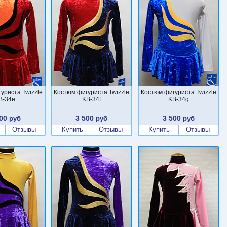
уриста Twizzle
Костюм фигуриста Twizzle
Костюм фигуриста Twizzle
B-34e
KB-34f
KB-34g
00
3 500
3 500
руб
руб
руб
Отзывы
Купить
Отзывы
Купить
Отзывы