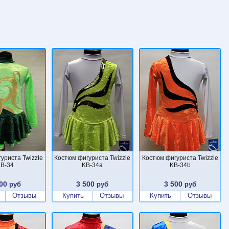
уриста Twizzle
Костюм фигуриста Twizzle
Костюм фигуриста Twizzle
B-34
KB-34a
KB-34b
00
3 500
3 500
руб
руб
руб
Отзывы
Купить
Отзывы
Купить
Отзывы