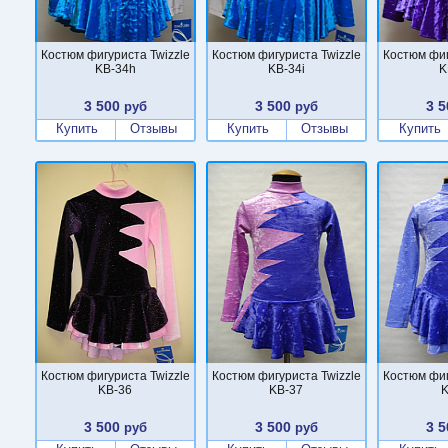
Костюм фигуриста Twizzle
Костюм фигуриста Twizzle
Костюм фиг
KB-34h
KB-34i
K
3 500
3 500
3 5
руб
руб
Купить
Отзывы
Купить
Отзывы
Купить
Костюм фигуриста Twizzle
Костюм фигуриста Twizzle
Костюм фиг
KB-36
KB-37
K
3 500
3 500
3 5
руб
руб