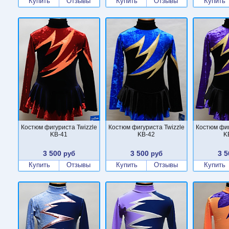
Купить
Отзывы
Купить
Отзывы
Купить
Костюм фигуриста Twizzle
Костюм фигуриста Twizzle
Костюм фиг
KB-41
KB-42
K
3 500
3 500
3 5
руб
руб
Купить
Отзывы
Купить
Отзывы
Купить