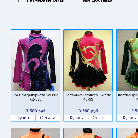
Костюм фигуриста Twizzle
Костюм фигуриста Twizzle
Костюм фиг
KB-32c
KB-33
K
3 500
3 500
3 5
руб
руб
Купить
Отзывы
Купить
Отзывы
Купить