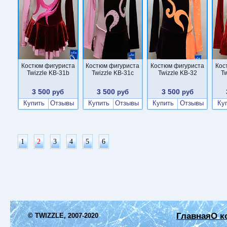
Костюм фигуриста
Костюм фигуриста
Костюм фигуриста
Кос
Twizzle KB-31b
Twizzle KB-31c
Twizzle KB-32
Tw
3 500
3 500
3 500
руб
руб
руб
Купить
Отзывы
Купить
Отзывы
Купить
Отзывы
Ку
1
2
3
4
5
6
Главная
О к
© TWIZZLE, 2007-2020