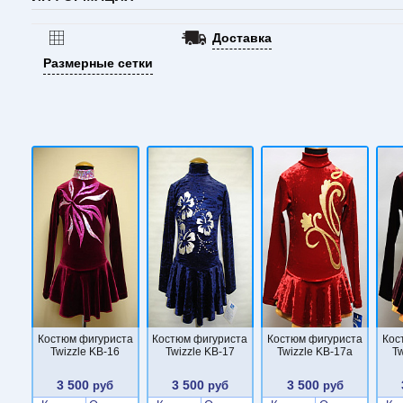
Доставка
Размерные сетки
Костюм фигуриста
Костюм фигуриста
Костюм фигуриста
Кос
Twizzle KB-16
Twizzle KB-17
Twizzle KB-17a
Tw
3 500
3 500
3 500
руб
руб
руб