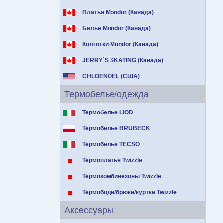
Платья Mondor (Канада)
Белье Mondor (Канада)
Колготки Mondor (Канада)
JERRY`S SKATING (Канада)
CHLOENOEL (США)
Термобелье/одежда
Термобелье LIOD
Термобелье BRUBECK
Термобелье TECSO
Термоплатья Twizzle
Термокомбинезоны Twizzle
Термободи/брюки/куртки Twizzle
Аксессуары