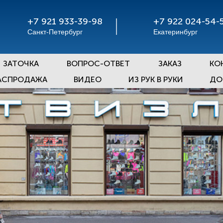
+7 921 933-39-98
+7 922 024-54-
Санкт-Петербург
Екатеринбург
ЗАТОЧКА
ВОПРОС-ОТВЕТ
ЗАКАЗ
КО
АСПРОДАЖА
ВИДЕО
ИЗ РУК В РУКИ
ДО