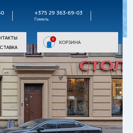
50
+375 29 363-69-03
Гомель
НТАКТЫ
0
КОРЗИНА
СТАВКА