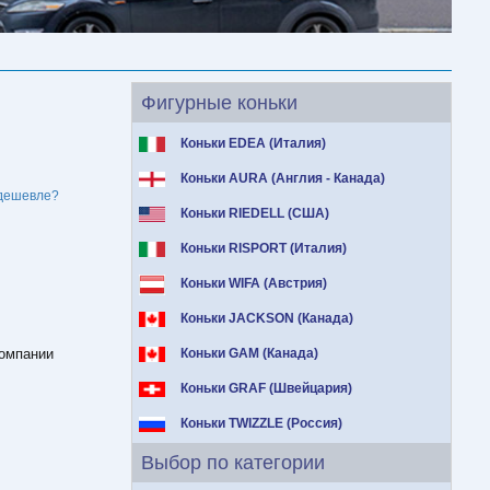
Фигурные коньки
Коньки EDEA (Италия)
Коньки AURA (Англия - Канада)
дешевле?
Коньки RIEDELL (США)
Коньки RISPORT (Италия)
Коньки WIFA (Австрия)
Коньки JACKSON (Канада)
компании
Коньки GAM (Канада)
Коньки GRAF (Швейцария)
Коньки TWIZZLE (Россия)
Выбор по категории