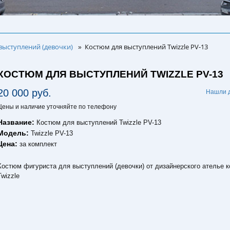
выступлений (девочки)
Костюм для выступлений Twizzle PV-13
»
КОСТЮМ ДЛЯ ВЫСТУПЛЕНИЙ TWIZZLE PV-13
20 000 руб.
Нашли 
Цены и наличие уточняйте по телефону
Название:
Костюм для выступлений Twizzle PV-13
Модель:
Twizzle PV-13
Цена:
за комплект
Костюм фигуриста для выступлений (девочки) от дизайнерского ателье 
Twizzle