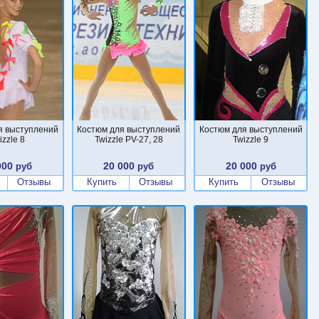
я выступлений
Костюм для выступлений
Костюм для выступлений
izzle 8
Twizzle PV-27, 28
Twizzle 9
000
20 000
20 000
руб
руб
руб
Отзывы
Купить
Отзывы
Купить
Отзывы