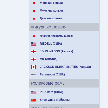
Женские коньки
Мужские коньки
Детские коньки
Фигурные лезвия
Лезвия системы Matrix
RIEDELL (США)
JOHN WILSON (Англия)
MK (Англия)
JACKSON ULTIMA SKATES (Канада)
Paramount (США)
Роликовые рамы
PIC Skate (США)
Snow white (Тайвань)