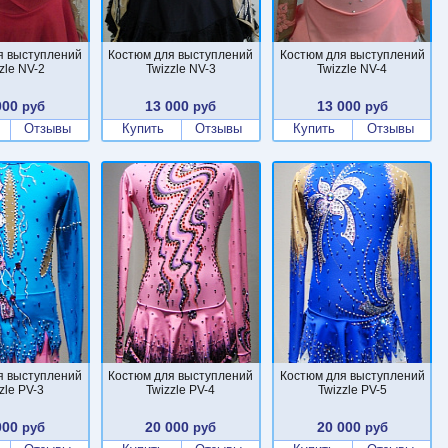
я выступлений
Костюм для выступлений
Костюм для выступлений
zle NV-2
Twizzle NV-3
Twizzle NV-4
000
13 000
13 000
руб
руб
руб
Отзывы
Купить
Отзывы
Купить
Отзывы
я выступлений
Костюм для выступлений
Костюм для выступлений
zle PV-3
Twizzle PV-4
Twizzle PV-5
000
20 000
20 000
руб
руб
руб