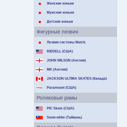
Женские коньки
Мужские коньки
Детские коньки
Фигурные лезвия
Лезвия системы Matrix
RIEDELL (США)
JOHN WILSON (Англия)
MK (Англия)
JACKSON ULTIMA SKATES (Канада)
Paramount (США)
Роликовые рамы
PIC Skate (США)
Snow white (Тайвань)