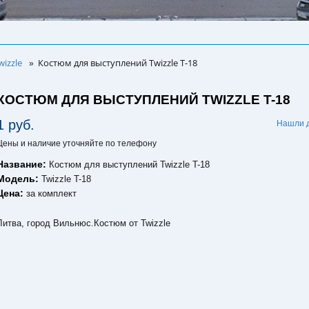
izzle
Костюм для выступлений Twizzle T-18
»
КОСТЮМ ДЛЯ ВЫСТУПЛЕНИЙ TWIZZLE T-18
1 руб.
Нашли 
Цены и наличие уточняйте по телефону
Название:
Костюм для выступлений Twizzle T-18
Модель:
Twizzle T-18
Цена:
за комплект
Литва, город Вильнюс.Костюм от Twizzle