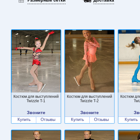
Костюм для выступлений
Костюм для выступлений
Костюм дл
Twizzle T-1
Twizzle T-2
Twi
Звоните
Звоните
Зв
Купить
Отзывы
Купить
Отзывы
Купить