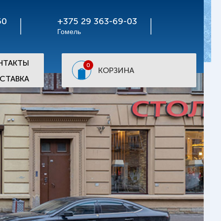
50
+375 29 363-69-03
Гомель
НТАКТЫ
0
КОРЗИНА
СТАВКА