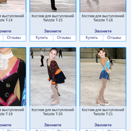
я выступлений
Костюм для выступлений
Костюм для выступлений
zle T-14
Twizzle T-15
Twizzle T-16
оните
Звоните
Звоните
Отзывы
Купить
Отзывы
Купить
Отзывы
я выступлений
Костюм для выступлений
Костюм для выступлений
zle T-19
Twizzle T-20
Twizzle T-21
оните
Звоните
Звоните