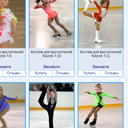
я выступлений
Костюм для выступлений
Костюм для выступлений
zzle T-9
Twizzle T-10
Twizzle T-11
оните
Звоните
Звоните
Отзывы
Купить
Отзывы
Купить
Отзывы