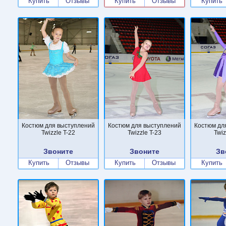
Купить
Отзывы
Купить
Отзывы
Купить
Костюм для выступлений
Костюм для выступлений
Костюм дл
Twizzle T-22
Twizzle T-23
Twiz
Звоните
Звоните
Зв
Купить
Отзывы
Купить
Отзывы
Купить