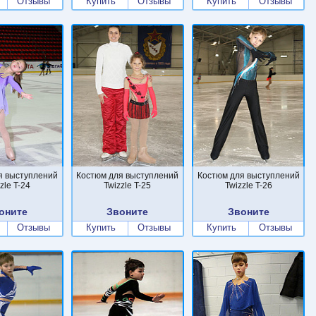
Отзывы
Купить
Отзывы
Купить
Отзывы
я выступлений
Костюм для выступлений
Костюм для выступлений
zle T-24
Twizzle T-25
Twizzle T-26
оните
Звоните
Звоните
Отзывы
Купить
Отзывы
Купить
Отзывы