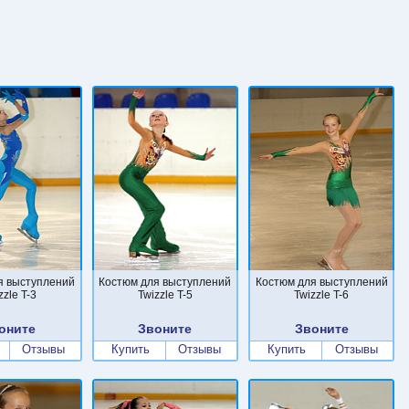
я выступлений
Костюм для выступлений
Костюм для выступлений
zzle T-3
Twizzle T-5
Twizzle T-6
оните
Звоните
Звоните
Отзывы
Купить
Отзывы
Купить
Отзывы