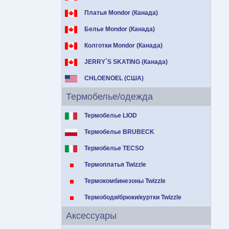
Платья Mondor (Канада)
Белье Mondor (Канада)
Колготки Mondor (Канада)
JERRY`S SKATING (Канада)
CHLOENOEL (США)
Термобелье/одежда
Термобелье LIOD
Термобелье BRUBECK
Термобелье TECSO
Термоплатья Twizzle
Термокомбинезоны Twizzle
Термободи/брюки/куртки Twizzle
Аксессуары