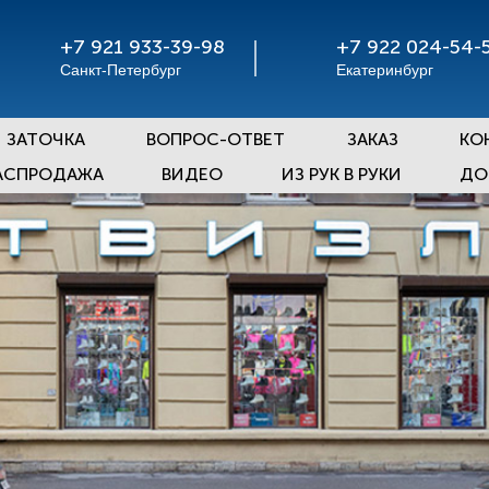
+7 921 933-39-98
+7 922 024-54-
Санкт-Петербург
Екатеринбург
ЗАТОЧКА
ВОПРОС-ОТВЕТ
ЗАКАЗ
КО
АСПРОДАЖА
ВИДЕО
ИЗ РУК В РУКИ
ДО