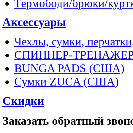
Термободи/брюки/куртк
Аксессуары
Чехлы, сумки, перчатки
СПИННЕР-ТРЕНАЖЕР 
BUNGA PADS (США)
Сумки ZUCA (США)
Скидки
Заказать обратный звон