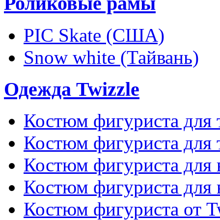
Роликовые рамы
PIC Skate (США)
Snow white (Тайвань)
Одежда Twizzle
Костюм фигуриста для 
Костюм фигуриста для 
Костюм фигуриста для 
Костюм фигуриста для 
Костюм фигуриста от T