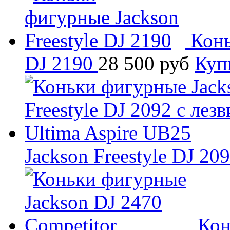
Конь
DJ 2190
28 500
руб
Куп
Jackson Freestyle DJ 20
Кон