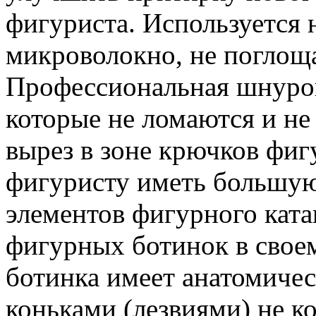
фигуриста. Используется
микроволокно, не поглощ
Профессиональная шнуро
которые не ломаются и не
вырез в зоне крючков фиг
фигуристу иметь большую
элементов фигурного ката
фигурных ботинок в своем
ботинка имеет анатомич
коньками (лезвиями) не к