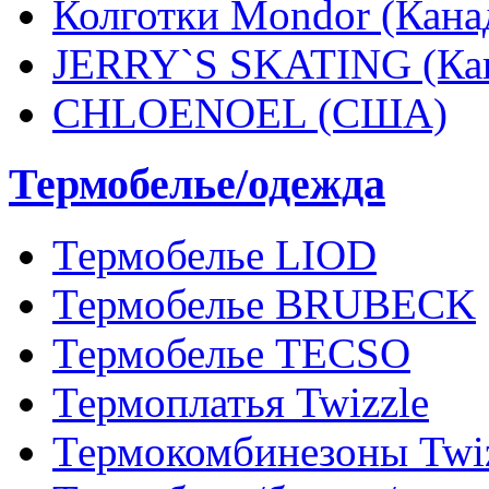
Колготки Mondor (Кана
JERRY`S SKATING (Ка
CHLOENOEL (США)
Термобелье/одежда
Термобелье LIOD
Термобелье BRUBECK
Термобелье TECSO
Термоплатья Twizzle
Термокомбинезоны Twi