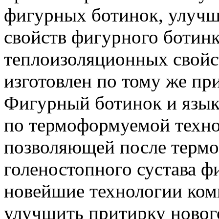
фигурных ботинок, улуч
свойств фигурного ботин
теплоизоляционных свойс
изготовлен по тому же пр
Фигурный ботинок и язык
по термоформуемой технол
позволяющей после терм
голеностопного сустава ф
новейшие технологии ком
улучшить притирку новог