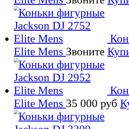
Кон
Elite Mens
Звоните
Куп
Кон
Elite Mens
35 000
руб
К