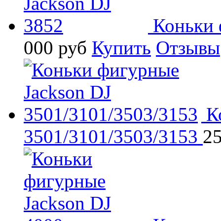
Коньки 
000
руб
Купить
Отзывы
К
3501/3101/3503/3153
25