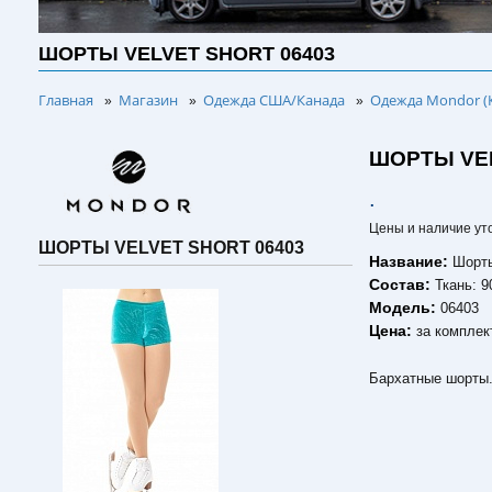
ШОРТЫ VELVET SHORT 06403
Главная
Магазин
Одежда США/Канада
Одежда Mondor (
»
»
»
ШОРТЫ VEL
.
Цены и наличие ут
ШОРТЫ VELVET SHORT 06403
Название:
Шорт
Состав:
Ткань: 
Модель:
06403
Цена:
за комплек
Бархатные шорты.