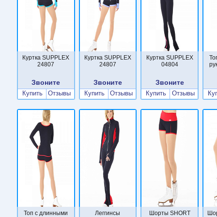
Куртка SUPPLEX
Куртка SUPPLEX
Куртка SUPPLEX
То
24807
24807
04804
ру
Звоните
Звоните
Звоните
Купить
Отзывы
Купить
Отзывы
Купить
Отзывы
Ку
Топ с длинными
Леггинсы
Шорты SHORT
Шо