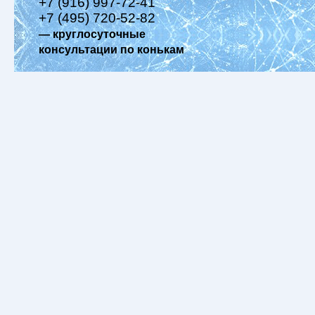
+7 (916) 997-72-41
+7 (495) 720-52-82
— круглосуточные
консультации по конькам