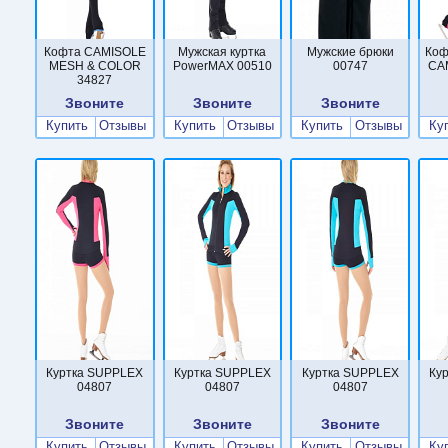
Кофта CAMISOLE
Мужская куртка
Мужские брюки
Коф
MESH & COLOR
PowerMAX 00510
00747
CA
34827
Звоните
Звоните
Звоните
Купить
Отзывы
Купить
Отзывы
Купить
Отзывы
Ку
Куртка SUPPLEX
Куртка SUPPLEX
Куртка SUPPLEX
Ку
04807
04807
04807
Звоните
Звоните
Звоните
Купить
Отзывы
Купить
Отзывы
Купить
Отзывы
Ку