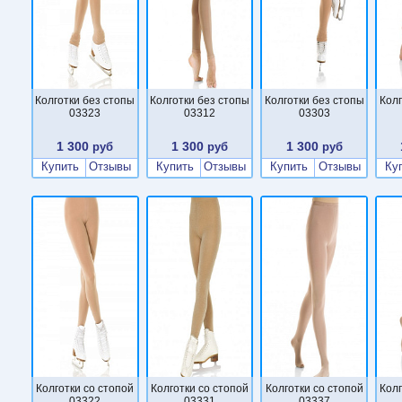
Колготки без стопы
Колготки без стопы
Колготки без стопы
Колг
03323
03312
03303
1 300
1 300
1 300
руб
руб
руб
Купить
Отзывы
Купить
Отзывы
Купить
Отзывы
Ку
Колготки со стопой
Колготки со стопой
Колготки со стопой
Колг
03322
03331
03337