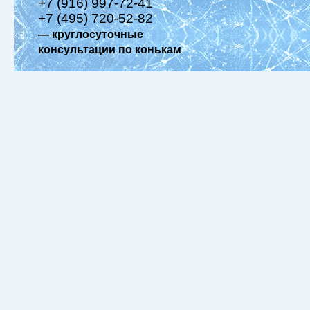
+7 (916) 997-72-41
+7 (495) 720-52-82
— круглосуточные
консультации по конькам