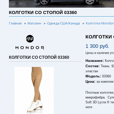
КОЛГОТКИ СО СТОПОЙ 03360
Главная
Магазин
Одежда США/Канада
Колготки Mondor 
»
»
»
КОЛГОТКИ 
1 300 руб.
Цены и наличие ут
КОЛГОТКИ СО СТОПОЙ 03360
Название:
Колго
Состав:
Ткань: 
эластан
Модель:
03360
Цена:
за комплек
Плотные колготки,
микрофибра. Супе
Soft 3D Lycra ® т
ноги