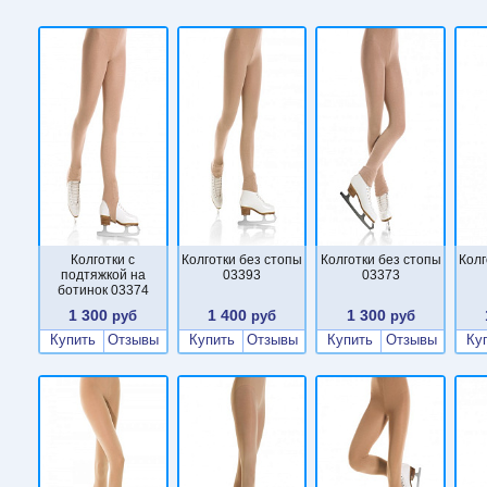
Колготки с
Колготки без стопы
Колготки без стопы
Колг
подтяжкой на
03393
03373
ботинок 03374
1 300
1 400
1 300
руб
руб
руб
Купить
Отзывы
Купить
Отзывы
Купить
Отзывы
Ку