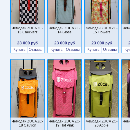
Чемодан ZUCA ZC-
Чемодан ZUCA ZC-
Чемодан ZUCA ZC-
Чем
13 Checkerz
14 Gloss
15 Flowerz
23 000
23 000
23 000
руб
руб
руб
Купить
Отзывы
Купить
Отзывы
Купить
Отзывы
Ку
Чемодан ZUCA ZC-
Чемодан ZUCA ZC-
Чемодан ZUCA ZC-
Чем
18 Caution
19 Hot Pink
20 Apple