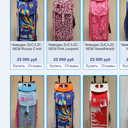
Чемодан ZUCA ZC-
Чемодан ZUCA ZC-
Чемодан ZUCA ZC-
Чем
NEW Russia Crest
NEW Pink Leopard
NEW SweetHeartz
N
23 000
23 000
23 000
руб
руб
руб
Купить
Отзывы
Купить
Отзывы
Купить
Отзывы
Ку