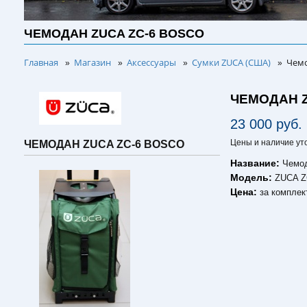
ЧЕМОДАН ZUCA ZC-6 BOSCO
Главная
Магазин
Аксессуары
Сумки ZUCA (США)
Чемо
»
»
»
»
ЧЕМОДАН Z
23 000 руб.
Цены и наличие ут
ЧЕМОДАН ZUCA ZC-6 BOSCO
Название:
Чемо
Модель:
ZUCA Z
Цена:
за комплек