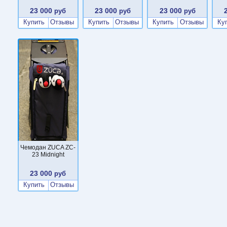
23 000
23 000
23 000
руб
руб
руб
Купить
Отзывы
Купить
Отзывы
Купить
Отзывы
Ку
Чемодан ZUCA ZC-
23 Midnight
23 000
руб
Купить
Отзывы