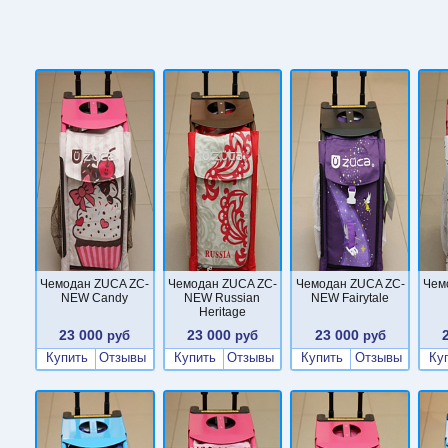
Чемодан ZUCA ZC-
Чемодан ZUCA ZC-
Чемодан ZUCA ZC-
Чем
NEW Candy
NEW Russian
NEW Fairytale
Heritage
23 000
23 000
23 000
руб
руб
руб
Купить
Отзывы
Купить
Отзывы
Купить
Отзывы
Ку