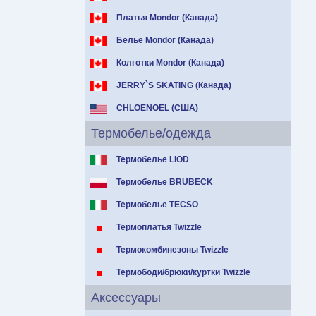
Платья Mondor (Канада)
Белье Mondor (Канада)
Колготки Mondor (Канада)
JERRY`S SKATING (Канада)
CHLOENOEL (США)
Термобелье/одежда
Термобелье LIOD
Термобелье BRUBECK
Термобелье TECSO
Термоплатья Twizzle
Термокомбинезоны Twizzle
Термободи/брюки/куртки Twizzle
Аксессуары