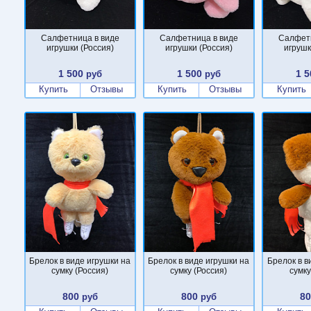
Салфетница в виде
Салфетница в виде
Салфетн
игрушки (Россия)
игрушки (Россия)
игрушк
1 500
1 500
1 5
руб
руб
Купить
Отзывы
Купить
Отзывы
Купить
Брелок в виде игрушки на
Брелок в виде игрушки на
Брелок в в
сумку (Россия)
сумку (Россия)
сумку
800
800
8
руб
руб