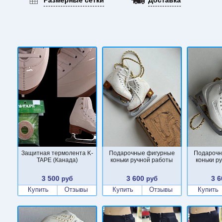
Защитная термолента K-
Подарочные фигурные
Подарочн
TAPE (Канада)
коньки ручной работы
коньки р
3 500
3 600
3 6
руб
руб
Купить
Отзывы
Купить
Отзывы
Купить