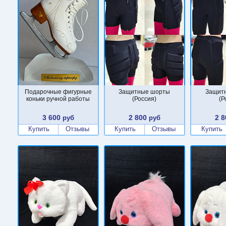
Подарочные фигурные
Защитные шорты
Защит
коньки ручной работы
(Россия)
(Р
3 600
2 800
2 8
руб
руб
Купить
Отзывы
Купить
Отзывы
Купить