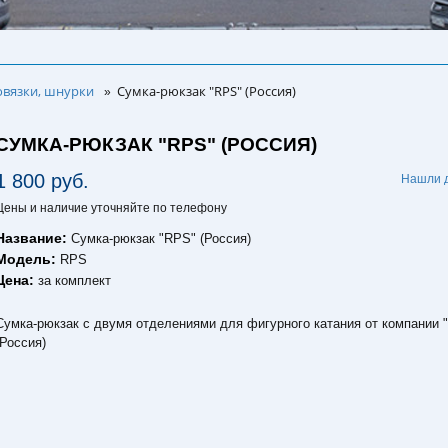
овязки, шнурки
Сумка-рюкзак "RPS" (Россия)
»
СУМКА-РЮКЗАК "RPS" (РОССИЯ)
1 800 руб.
Нашли 
Цены и наличие уточняйте по телефону
Название:
Сумка-рюкзак "RPS" (Россия)
Модель:
RPS
Цена:
за комплект
Сумка-рюкзак с двумя отделениями для фигурного катания от компании 
(Россия)