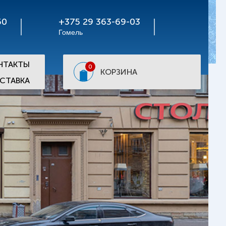
50
+375 29 363-69-03
Гомель
НТАКТЫ
0
КОРЗИНА
СТАВКА