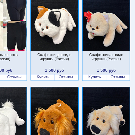
ные шорты
Салфетница в виде
Салфетница в виде
оссия)
игрушки (Россия)
игрушки (Россия)
00
1 500
1 500
руб
руб
руб
Отзывы
Купить
Отзывы
Купить
Отзывы