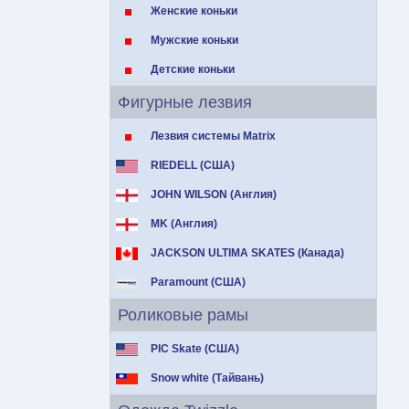
Женские коньки
Мужские коньки
Детские коньки
Фигурные лезвия
Лезвия системы Matrix
RIEDELL (США)
JOHN WILSON (Англия)
MK (Англия)
JACKSON ULTIMA SKATES (Канада)
Paramount (США)
Роликовые рамы
PIC Skate (США)
Snow white (Тайвань)