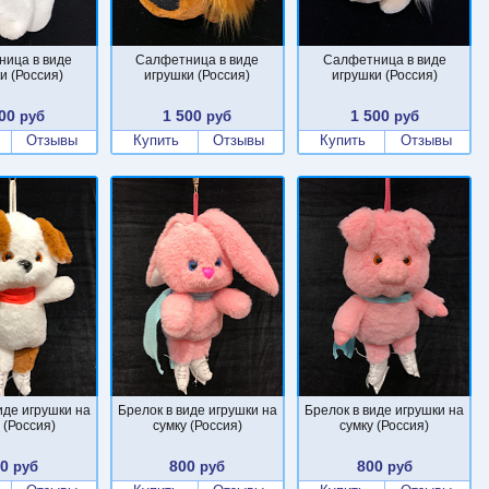
ица в виде
Салфетница в виде
Салфетница в виде
и (Россия)
игрушки (Россия)
игрушки (Россия)
00
1 500
1 500
руб
руб
руб
Отзывы
Купить
Отзывы
Купить
Отзывы
иде игрушки на
Брелок в виде игрушки на
Брелок в виде игрушки на
 (Россия)
сумку (Россия)
сумку (Россия)
00
800
800
руб
руб
руб