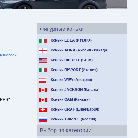
Фигурные коньки
Коньки EDEA (Италия)
Коньки AURA (Англия - Канада)
дешевле?
Коньки RIEDELL (США)
Коньки RISPORT (Италия)
Коньки WIFA (Австрия)
Коньки JACKSON (Канада)
"RPS"
Коньки GAM (Канада)
Коньки GRAF (Швейцария)
Коньки TWIZZLE (Россия)
Выбор по категории