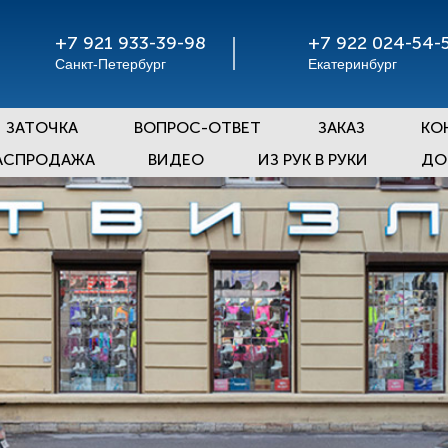
+7 921 933-39-98
+7 922 024-54-
Санкт-Петербург
Екатеринбург
ЗАТОЧКА
ВОПРОС-ОТВЕТ
ЗАКАЗ
КО
АСПРОДАЖА
ВИДЕО
ИЗ РУК В РУКИ
ДО