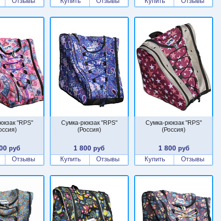
Отзывы
Купить
Отзывы
Купить
Отзывы
юкзак "RPS"
Сумка-рюкзак "RPS"
Сумка-рюкзак "RPS"
оссия)
(Россия)
(Россия)
00
1 800
1 800
руб
руб
руб
Отзывы
Купить
Отзывы
Купить
Отзывы