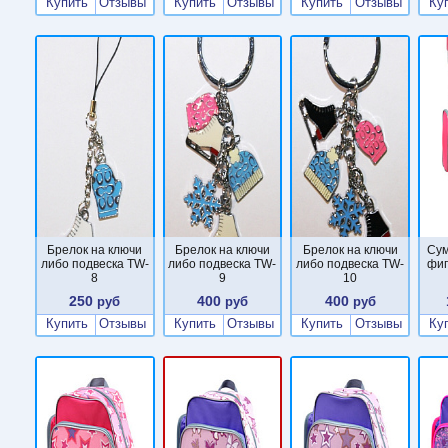
Купить
Отзывы
Купить
Отзывы
Купить
Отзывы
Ку
Брелок на ключи
Брелок на ключи
Брелок на ключи
Сум
либо подвеска TW-
либо подвеска TW-
либо подвеска TW-
фиг
8
9
10
250
400
400
руб
руб
руб
Купить
Отзывы
Купить
Отзывы
Купить
Отзывы
Ку