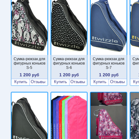
Сумка-рюкзак для
Сумка-рюкзак для
Сумка-рюкзак для
Сум
фигурных коньков
фигурных коньков
фигурных коньков
фиг
S-5
S-6
S-7
1 200
1 200
1 200
руб
руб
руб
Купить
Отзывы
Купить
Отзывы
Купить
Отзывы
Ку