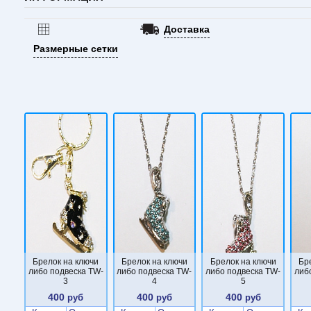
Доставка
Размерные сетки
Брелок на ключи
Брелок на ключи
Брелок на ключи
Бр
либо подвеска TW-
либо подвеска TW-
либо подвеска TW-
либ
3
4
5
400
400
400
руб
руб
руб