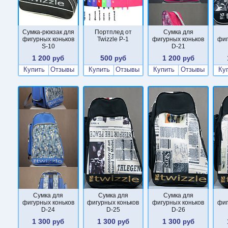
Сумка-рюкзак для
Портплед от
Сумка для
фигурных коньков
Twizzle P-1
фигурных коньков
фиг
S-10
D-21
1 200
500
1 200
руб
руб
руб
Купить
Отзывы
Купить
Отзывы
Купить
Отзывы
Ку
Сумка для
Сумка для
Сумка для
фигурных коньков
фигурных коньков
фигурных коньков
фиг
D-24
D-25
D-26
1 300
1 300
1 300
руб
руб
руб