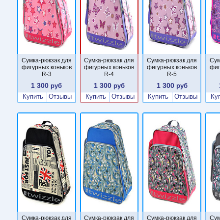
Сумка-рюкзак для
Сумка-рюкзак для
Сумка-рюкзак для
Сум
фигурных коньков
фигурных коньков
фигурных коньков
фиг
R-3
R-4
R-5
1 300
1 300
1 300
руб
руб
руб
Купить
Отзывы
Купить
Отзывы
Купить
Отзывы
Ку
Сумка-рюкзак для
Сумка-рюкзак для
Сумка-рюкзак для
Сум