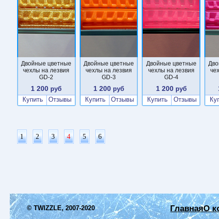
Двойные цветные
Двойные цветные
Двойные цветные
Дво
чехлы на лезвия
чехлы на лезвия
чехлы на лезвия
че
GD-2
GD-3
GD-4
1 200
1 200
1 200
руб
руб
руб
Купить
Отзывы
Купить
Отзывы
Купить
Отзывы
Ку
1
2
3
4
5
6
Главная
О к
© TWIZZLE, 2007-2020