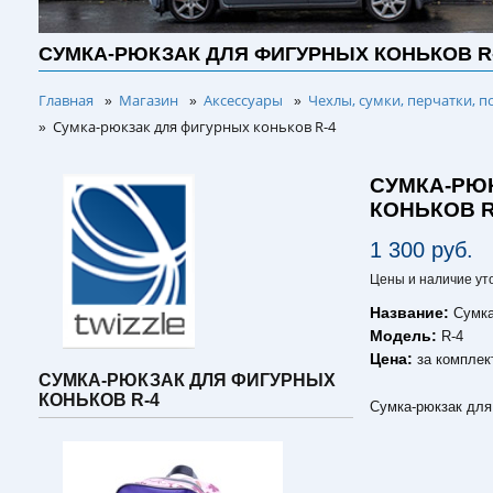
СУМКА-РЮКЗАК ДЛЯ ФИГУРНЫХ КОНЬКОВ R
Главная
Магазин
Аксессуары
Чехлы, сумки, перчатки, п
»
»
»
Сумка-рюкзак для фигурных коньков R-4
»
СУМКА-РЮ
КОНЬКОВ R
1 300 руб.
Цены и наличие ут
Название:
Сумка
Модель:
R-4
Цена:
за комплек
СУМКА-РЮКЗАК ДЛЯ ФИГУРНЫХ
КОНЬКОВ R-4
Сумка-рюкзак для 