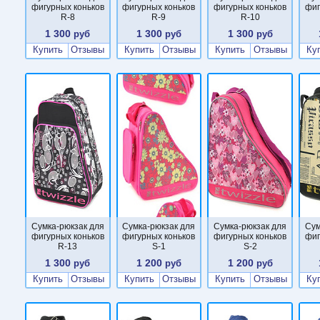
фигурных коньков
фигурных коньков
фигурных коньков
фиг
R-8
R-9
R-10
1 300
1 300
1 300
руб
руб
руб
Купить
Отзывы
Купить
Отзывы
Купить
Отзывы
Ку
Сумка-рюкзак для
Сумка-рюкзак для
Сумка-рюкзак для
Сум
фигурных коньков
фигурных коньков
фигурных коньков
фиг
R-13
S-1
S-2
1 300
1 200
1 200
руб
руб
руб
Купить
Отзывы
Купить
Отзывы
Купить
Отзывы
Ку