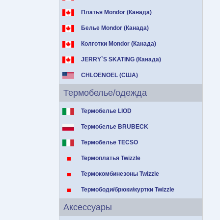
Платья Mondor (Канада)
Белье Mondor (Канада)
Колготки Mondor (Канада)
JERRY`S SKATING (Канада)
CHLOENOEL (США)
Термобелье/одежда
Термобелье LIOD
Термобелье BRUBECK
Термобелье TECSO
Термоплатья Twizzle
Термокомбинезоны Twizzle
Термободи/брюки/куртки Twizzle
Аксессуары