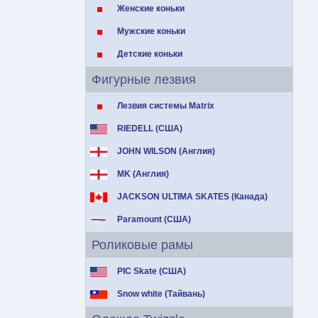
Женские коньки
Мужские коньки
Детские коньки
Фигурные лезвия
Лезвия системы Matrix
RIEDELL (США)
JOHN WILSON (Англия)
MK (Англия)
JACKSON ULTIMA SKATES (Канада)
Paramount (США)
Роликовые рамы
PIC Skate (США)
Snow white (Тайвань)