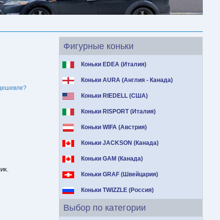
Фигурные коньки
Коньки EDEA (Италия)
Коньки AURA (Англия - Канада)
дешевле?
Коньки RIEDELL (США)
Коньки RISPORT (Италия)
Коньки WIFA (Австрия)
Коньки JACKSON (Канада)
Коньки GAM (Канада)
ик.
Коньки GRAF (Швейцария)
Коньки TWIZZLE (Россия)
Выбор по категории