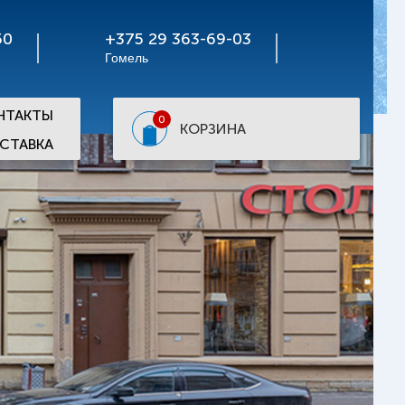
50
+375 29 363-69-03
Гомель
НТАКТЫ
0
КОРЗИНА
СТАВКА