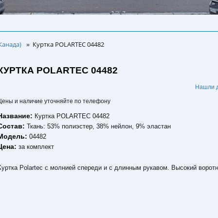
Канада)
Куртка POLARTEC 04482
»
КУРТКА POLARTEC 04482
.
Нашли 
Цены и наличие уточняйте по телефону
Название:
Куртка POLARTEC 04482
Состав:
Ткань: 53% полиэстер, 38% нейлон, 9% эластан
Модель:
04482
Цена:
за комплект
Куртка Polartec с молнией спереди и с длинным рукавом. Высокий воротн