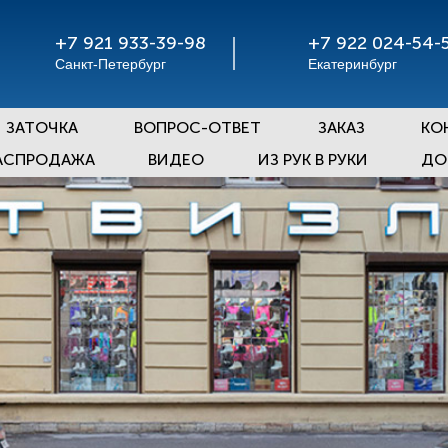
+7 921 933-39-98
+7 922 024-54-
Санкт-Петербург
Екатеринбург
ЗАТОЧКА
ВОПРОС-ОТВЕТ
ЗАКАЗ
КО
АСПРОДАЖА
ВИДЕО
ИЗ РУК В РУКИ
ДО