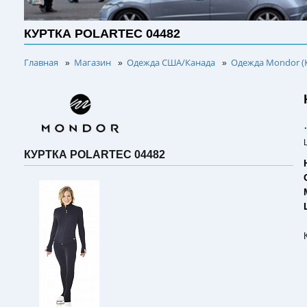
КУРТКА POLARTEC 04482
Главная
Магазин
Одежда США/Канада
Одежда Mondor (
»
»
»
КУРТКА POLARTEC 04482