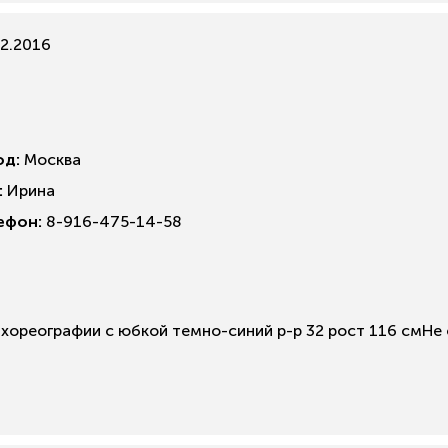
2.2016
од:
Москва
:
Ирина
ефон:
8-916-475-14-58
хореографии с юбкой темно-синий р-р 32 рост 116 смНе 