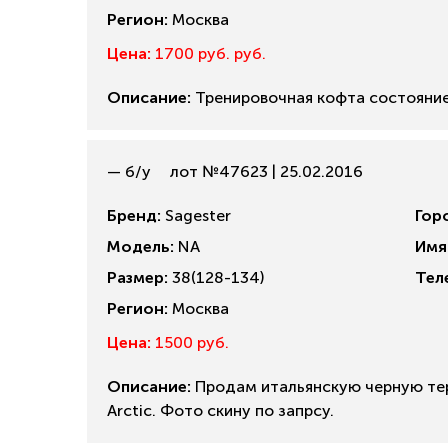
Регион:
Москва
Цена:
1700 руб. руб.
Описание:
Тренировочная кофта состояние 
— б/у
лот №47623 | 25.02.2016
Бренд:
Sagester
Гор
Модель:
NA
Имя
Размер:
38(128-134)
Тел
Регион:
Москва
Цена:
1500 руб.
Описание:
Продам итальянскую черную тер
Arctic. Фото скину по запрсу.