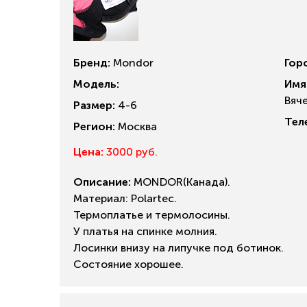
Бренд:
Mondor
Гор
Модель:
Имя
Вяч
Размер:
4-6
Тел
Регион:
Москва
Цена:
3000 руб.
Описание:
MONDOR(Канада).
Материал: Polartec.
Термоплатье и термолосины.
У платья на спинке молния.
Лосинки внизу на липучке под ботинок.
Состояние хорошее.