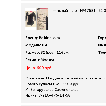
— новый
лот №47581 | 22.0
Бренд:
Belkina-o.ru
Гор
Модель:
NA
Имя
Размер:
32 (рост 116см)
Тел
Регион:
Москва
Цена:
600 руб.
Описание:
Продается новый купальник для 
нового купальника - 1100 руб
М. Белорусская Сходненская
Ирина. 7-916-475-14-58