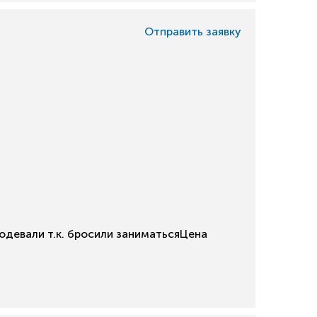
Отправить заявку
одевали т.к. бросили заниматьсяЦена