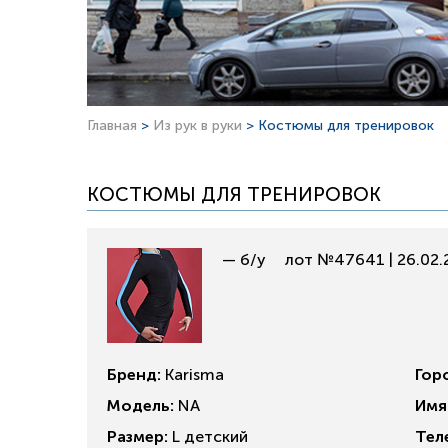
Главная
>
Из рук в руки
> Костюмы для тренировок
КОСТЮМЫ ДЛЯ ТРЕНИРОВОК
— б/у
лот №47641 | 26.02.
Бренд:
Karisma
Гор
Модель:
NA
Имя
Размер:
L детский
Тел