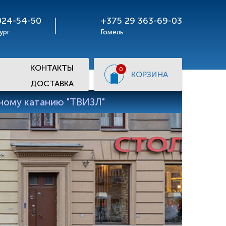
024-54-50
+375 29 363-69-03
ург
Гомель
КОНТАКТЫ
0
КОРЗИНА
ДОСТАВКА
рному катанию "ТВИЗЛ"