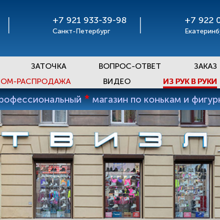
+7 921 933-39-98
+7 922 
Санкт-Петербург
Екатеринб
ЗАТОЧКА
ВОПРОС-ОТВЕТ
ЗАКАЗ
ОМ-РАСПРОДАЖА
ВИДЕО
ИЗ РУК В РУКИ
*
профессиональный
магазин по конькам и фигу