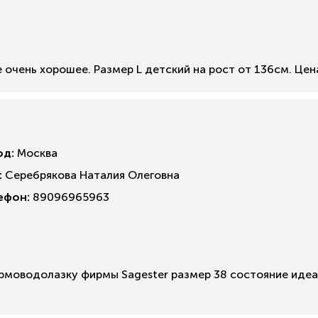
очень хорошее. Размер L детский на рост от 136см. Цен
од:
Москва
:
Серебрякова Наталия Олеговна
ефон:
89096965963
моводолазку фирмы Sagester размер 38 состояние идеа